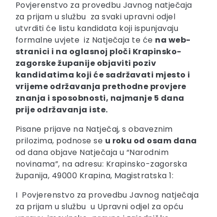
Povjerenstvo za provedbu Javnog natječaja
za prijam u službu za svaki upravni odjel
utvrditi će listu kandidata koji ispunjavaju
formalne uvjete iz Natječaja te će
na web-
stranici i na oglasnoj ploči Krapinsko-
zagorske županije objaviti poziv
kandidatima koji će sadržavati mjesto i
vrijeme održavanja prethodne provjere
znanja i sposobnosti, najmanje 5 dana
prije održavanja iste.
Pisane prijave na Natječaj, s obaveznim
prilozima, podnose se
u roku od osam dana
od dana objave Natječaja u “Narodnim
novinama”, na adresu: Krapinsko-zagorska
županija, 49000 Krapina, Magistratska 1:
I Povjerenstvo za provedbu Javnog natječaja
za prijam u službu u Upravni odjel za opću