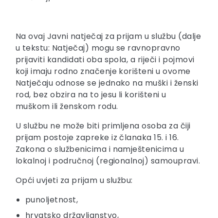
Na ovaj Javni natječaj za prijam u službu (dalje
u tekstu: Natječaj) mogu se ravnopravno
prijaviti kandidati oba spola, a riječi i pojmovi
koji imaju rodno značenje korišteni u ovome
Natječaju odnose se jednako na muški i ženski
rod, bez obzira na to jesu li korišteni u
muškom ili ženskom rodu.
U službu ne može biti primljena osoba za čiji
prijam postoje zapreke iz članaka 15. i 16.
Zakona o službenicima i namještenicima u
lokalnoj i područnoj (regionalnoj) samoupravi.
Opći uvjeti za prijam u službu:
punoljetnost,
hrvatsko državljanstvo,