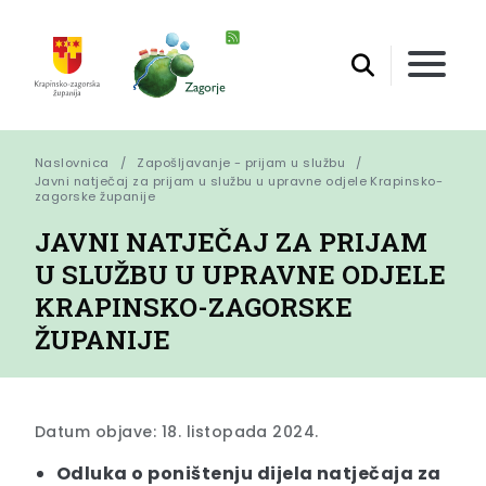
Naslovnica
Zapošljavanje - prijam u službu
Javni natječaj za prijam u službu u upravne odjele Krapinsko-
zagorske županije
JAVNI NATJEČAJ ZA PRIJAM
U SLUŽBU U UPRAVNE ODJELE
KRAPINSKO-ZAGORSKE
ŽUPANIJE
Datum objave: 18. listopada 2024.
Odluka o poništenju dijela natječaja za