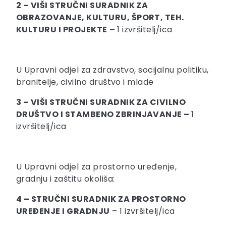
2 – VIŠI STRUČNI SURADNIK ZA
OBRAZOVANJE, KULTURU, ŠPORT, TEH.
KULTURU I PROJEKTE
–
1 izvršitelj/ica
U Upravni odjel za zdravstvo, socijalnu politiku,
branitelje, civilno društvo i mlade
3 – VIŠI STRUČNI SURADNIK ZA CIVILNO
DRUŠTVO I STAMBENO ZBRINJAVANJE –
1
izvršitelj/ica
U Upravni odjel za prostorno uređenje,
gradnju i zaštitu okoliša:
4 – STRUČNI SURADNIK ZA PROSTORNO
UREĐENJE I GRADNJU
– 1 izvršitelj/ica