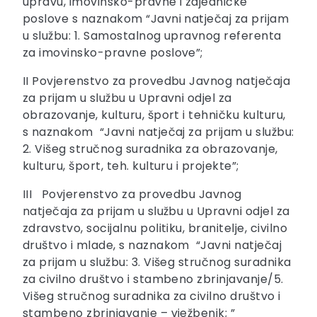
upravu, imovinsko-pravne i zajedničke
poslove s naznakom “Javni natječaj za prijam
u službu: 1. Samostalnog upravnog referenta
za imovinsko-pravne poslove”;
II Povjerenstvo za provedbu Javnog natječaja
za prijam u službu u Upravni odjel za
obrazovanje, kulturu, šport i tehničku kulturu,
s naznakom “Javni natječaj za prijam u službu:
2. Višeg stručnog suradnika za obrazovanje,
kulturu, šport, teh. kulturu i projekte”;
III Povjerenstvo za provedbu Javnog
natječaja za prijam u službu u Upravni odjel za
zdravstvo, socijalnu politiku, branitelje, civilno
društvo i mlade, s naznakom “Javni natječaj
za prijam u službu: 3. Višeg stručnog suradnika
za civilno društvo i stambeno zbrinjavanje/5.
Višeg stručnog suradnika za civilno društvo i
stambeno zbrinjavanje – vježbenik; ”