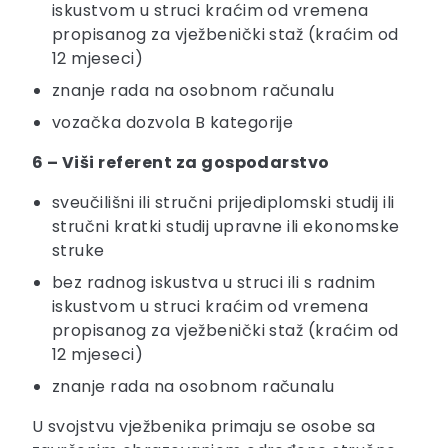
iskustvom u struci kraćim od vremena
propisanog za vježbenički staž (kraćim od
12 mjeseci)
znanje rada na osobnom računalu
vozačka dozvola B kategorije
6 – Viši referent za gospodarstvo
sveučilišni ili stručni prijediplomski studij ili
stručni kratki studij upravne ili ekonomske
struke
bez radnog iskustva u struci ili s radnim
iskustvom u struci kraćim od vremena
propisanog za vježbenički staž (kraćim od
12 mjeseci)
znanje rada na osobnom računalu
U svojstvu vježbenika primaju se osobe sa