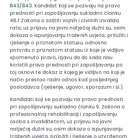
843/843
. Kandidat koji se pozivaju na pravo
prednosti pri zapošljavanju sukladno članku
48.f Zakona o zaštiti vojnih i civilnih invalida
rata, uz prijavu na javni natječaj dužni su, osim
dokaza o ispunjavanju traženih uvjeta, priložiti i
rješenje o priznatom statusu, odnosno
potvrdu o priznatom statusu iz koje je vidljivo
spomenuto pravo, izjavu da do sada nisu
koristili pravo prednosti pri zapošljavanju po
toj osnovi te dokaz iz kojeg je vidljivo na koji je
način prestao radni odnos kod posljednjeg
poslodavca (rješenje, ugovor, sporazum i sl.).
Kandidati koji se pozivaju na pravo prednosti
pri zapošljavanju sukladno članku 9. Zakona o
profesionalnoj rehabilitaciji i zapošljavanju
osoba s invaliditetom, uz prijavu na javni
natječaj dužni su, osim dokaza o ispunjavanju
traženih uvjeta, priložiti i rješenje o utvrđenom