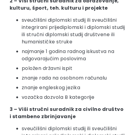
2 – Viši stručni suradnik za obrazovanje,
kulturu, šport, teh. kulturu i projekte
sveučilišni diplomski studij ili sveučilišni
integrirani prijediplomski i diplomski studij
ili stručni diplomski studij društvene ili
humanističke struke
najmanje 1 godina radnog iskustva na
odgovarajućim poslovima
položen državni ispit
znanje rada na osobnom računalu
znanje engleskog jezika
vozačka dozvola B kategorije
3 – Viši stručni suradnik za civilno društvo
i stambeno zbrinjavanje
sveučilišni diplomski studij ili sveučilišni