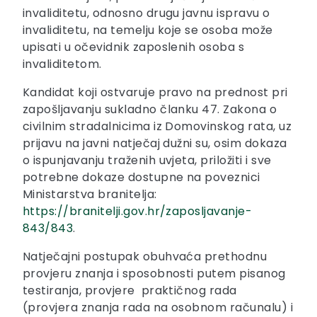
invaliditetu, odnosno drugu javnu ispravu o
invaliditetu, na temelju koje se osoba može
upisati u očevidnik zaposlenih osoba s
invaliditetom.
Kandidat koji ostvaruje pravo na prednost pri
zapošljavanju sukladno članku 47. Zakona o
civilnim stradalnicima iz Domovinskog rata, uz
prijavu na javni natječaj dužni su, osim dokaza
o ispunjavanju traženih uvjeta, priložiti i sve
potrebne dokaze dostupne na poveznici
Ministarstva branitelja:
https://branitelji.gov.hr/zaposljavanje-
843/843
.
Natječajni postupak obuhvaća prethodnu
provjeru znanja i sposobnosti putem pisanog
testiranja, provjere praktičnog rada
(provjera znanja rada na osobnom računalu) i