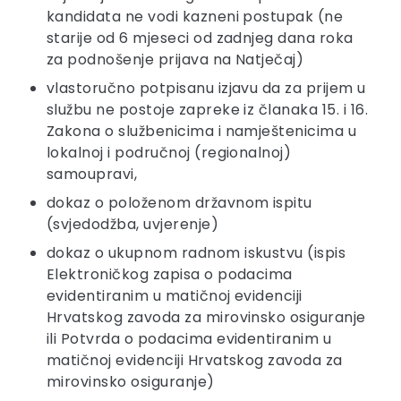
kandidata ne vodi kazneni postupak (ne
starije od 6 mjeseci od zadnjeg dana roka
za podnošenje prijava na Natječaj)
vlastoručno potpisanu izjavu da za prijem u
službu ne postoje zapreke iz članaka 15. i 16.
Zakona o službenicima i namještenicima u
lokalnoj i područnoj (regionalnoj)
samoupravi,
dokaz o položenom državnom ispitu
(svjedodžba, uvjerenje)
dokaz o ukupnom radnom iskustvu (ispis
Elektroničkog zapisa o podacima
evidentiranim u matičnoj evidenciji
Hrvatskog zavoda za mirovinsko osiguranje
ili Potvrda o podacima evidentiranim u
matičnoj evidenciji Hrvatskog zavoda za
mirovinsko osiguranje)