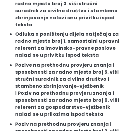
radno mjesto broj 3. viši stručni
suradnik za civilno društvo i stambeno
zbrinjavanje nalazi se u privitku ispod
teksta
Odluka o poništenju dijela natječaja za
radno mjesto broj 1. samostalni upravni
referent za imovinsko-pravne poslove
nalazi se u privitku ispod teksta
Pozive na prethodnu provjeru znanja i
sposobnosti za radno mjesto broj 5. viši
stručni suradnik za civilno društvo i
stambeno zbrinjavanje-vježbenik
i Poziv na prethodnu provjeru znanja i
sposobnosti za radno mjesto broj 6. viši
referent za gospodarstvo-vježbenik
nalazi se u prilozima ispod teksta
Poziv na prethodnu provjeru znanja i