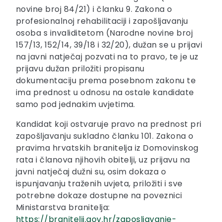
novine broj 84/21) i članku 9. Zakona o
profesionalnoj rehabilitaciji i zapošljavanju
osoba s invaliditetom (Narodne novine broj
157/13, 152/14, 39/18 i 32/20), dužan se u prijavi
na javni natječaj pozvati na to pravo, te je uz
prijavu dužan priložiti propisanu
dokumentaciju prema posebnom zakonu te
ima prednost u odnosu na ostale kandidate
samo pod jednakim uvjetima.
Kandidat koji ostvaruje pravo na prednost pri
zapošljavanju sukladno članku 101. Zakona o
pravima hrvatskih branitelja iz Domovinskog
rata i članova njihovih obitelji, uz prijavu na
javni natječaj dužni su, osim dokaza o
ispunjavanju traženih uvjeta, priložiti i sve
potrebne dokaze dostupne na poveznici
Ministarstva branitelja:
https://branitelji.gov.hr/zaposljavanje-