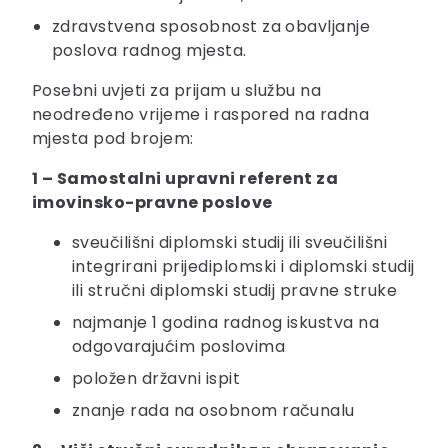
zdravstvena sposobnost za obavljanje
poslova radnog mjesta.
Posebni uvjeti za prijam u službu na
neodređeno vrijeme i raspored na radna
mjesta pod brojem:
1 – Samostalni upravni referent za
imovinsko-pravne poslove
sveučilišni diplomski studij ili sveučilišni
integrirani prijediplomski i diplomski studij
ili stručni diplomski studij pravne struke
najmanje 1 godina radnog iskustva na
odgovarajućim poslovima
položen državni ispit
znanje rada na osobnom računalu