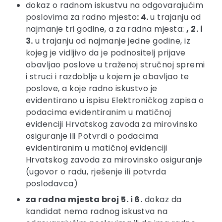
dokaz o radnom iskustvu na odgovarajućim
poslovima za radno mjesto
: 4.
u trajanju od
najmanje tri godine, a za radna mjesta:
, 2. i
3.
u trajanju od najmanje jedne godine, iz
kojeg je vidljivo da je podnositelj prijave
obavljao poslove u traženoj stručnoj spremi
i struci i razdoblje u kojem je obavljao te
poslove, a koje radno iskustvo je
evidentirano u ispisu Elektroničkog zapisa o
podacima evidentiranim u matičnoj
evidenciji Hrvatskog zavoda za mirovinsko
osiguranje ili Potvrdi o podacima
evidentiranim u matičnoj evidenciji
Hrvatskog zavoda za mirovinsko osiguranje
(ugovor o radu, rješenje ili potvrda
poslodavca)
za radna mjesta broj 5. i 6.
dokaz da
kandidat nema radnog iskustva na