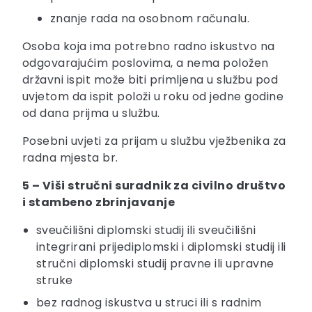
znanje rada na osobnom računalu.
Osoba koja ima potrebno radno iskustvo na
odgovarajućim poslovima, a nema položen
državni ispit može biti primljena u službu pod
uvjetom da ispit položi u roku od jedne godine
od dana prijma u službu.
Posebni uvjeti za prijam u službu vježbenika za
radna mjesta br.
5 – Viši stručni suradnik za civilno društvo
i stambeno zbrinjavanje
sveučilišni diplomski studij ili sveučilišni
integrirani prijediplomski i diplomski studij ili
stručni diplomski studij pravne ili upravne
struke
bez radnog iskustva u struci ili s radnim