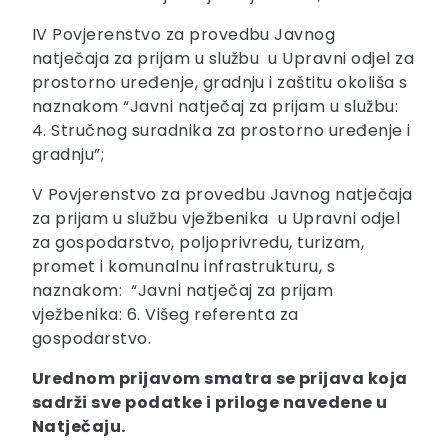
IV Povjerenstvo za provedbu Javnog
natječaja za prijam u službu u Upravni odjel za
prostorno uređenje, gradnju i zaštitu okoliša s
naznakom “Javni natječaj za prijam u službu:
4. Stručnog suradnika za prostorno uređenje i
gradnju”;
V Povjerenstvo za provedbu Javnog natječaja
za prijam u službu vježbenika u Upravni odjel
za gospodarstvo, poljoprivredu, turizam,
promet i komunalnu infrastrukturu, s
naznakom: “Javni natječaj za prijam
vježbenika: 6. Višeg referenta za
gospodarstvo.
Urednom prijavom smatra se prijava koja
sadrži sve podatke i priloge navedene u
Natječaju.