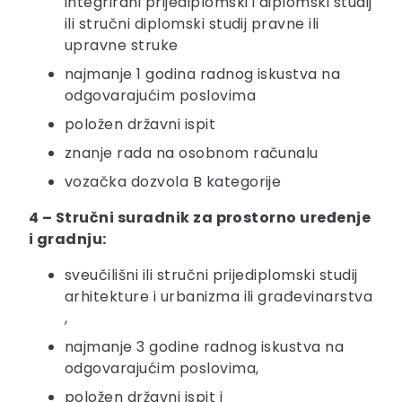
integrirani prijediplomski i diplomski studij
ili stručni diplomski studij pravne ili
upravne struke
najmanje 1 godina radnog iskustva na
odgovarajućim poslovima
položen državni ispit
znanje rada na osobnom računalu
vozačka dozvola B kategorije
4 – Stručni suradnik za prostorno uređenje
i gradnju:
sveučilišni ili stručni prijediplomski studij
arhitekture i urbanizma ili građevinarstva
,
najmanje 3 godine radnog iskustva na
odgovarajućim poslovima,
položen državni ispit i