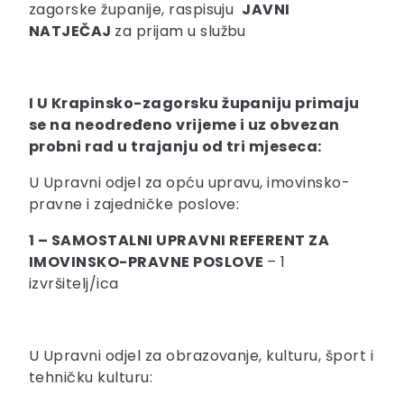
zagorske županije, raspisuju
JAVNI
NATJEČAJ
za prijam u službu
I U Krapinsko-zagorsku županiju primaju
se na neodređeno vrijeme i uz obvezan
probni rad u trajanju od tri mjeseca:
U Upravni odjel za opću upravu, imovinsko-
pravne i zajedničke poslove:
1 – SAMOSTALNI UPRAVNI REFERENT ZA
IMOVINSKO-PRAVNE POSLOVE
– 1
izvršitelj/ica
U Upravni odjel za obrazovanje, kulturu, šport i
tehničku kulturu: