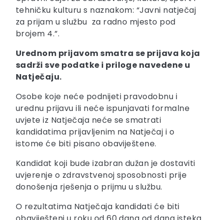
tehničku kulturu s naznakom: “Javni natječaj
za prijam u službu za radno mjesto pod
brojem 4.”.
Urednom prijavom smatra se prijava koja
sadrži sve podatke i priloge navedene u
Natječaju.
Osobe koje neće podnijeti pravodobnu i
urednu prijavu ili neće ispunjavati formalne
uvjete iz Natječaja neće se smatrati
kandidatima prijavljenim na Natječaj i o
istome će biti pisano obaviještene.
Kandidat koji bude izabran dužan je dostaviti
uvjerenje o zdravstvenoj sposobnosti prije
donošenja rješenja o prijmu u službu.
O rezultatima Natječaja kandidati će biti
obaviješteni u roku od 60 dana od dana isteka