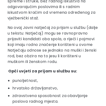
spreme i struke, bez radnog iskustva na
odgovarajućim poslovima ili s radnim
iskustvom kraćim od vremena određenog za
vježbenički staž.
Na ovaj Javni natječaj za prijam u službu (dalje
u tekstu: Natječaj) mogu se ravnopravno
prijaviti kandidati oba spola, a riječi i pojmovi
koji imaju rodno značenje korišteni u ovome
Natječaju odnose se jednako na muški i ženski
rod, bez obzira na to jesu li korišteni u
muškom ili ženskom rodu.
Opći uvjeti za prijam u službu su:
punoljetnost,
hrvatsko državljanstvo,
zdravstvena sposobnost za obavljanje
poslova radnog mjesta.