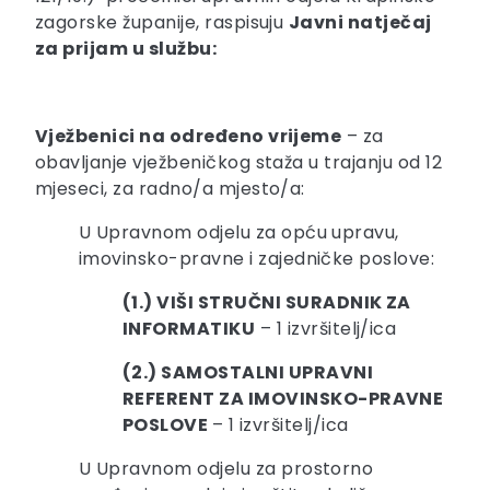
zagorske županije, raspisuju
Javni natječaj
za prijam u službu:
Vježbenici na određeno vrijeme
– za
obavljanje vježbeničkog staža u trajanju od 12
mjeseci, za radno/a mjesto/a:
U Upravnom odjelu za opću upravu,
imovinsko-pravne i zajedničke poslove:
(1.) VIŠI STRUČNI SURADNIK ZA
INFORMATIKU
– 1 izvršitelj/ica
(2.) SAMOSTALNI UPRAVNI
REFERENT ZA IMOVINSKO-PRAVNE
POSLOVE
– 1 izvršitelj/ica
U Upravnom odjelu za prostorno