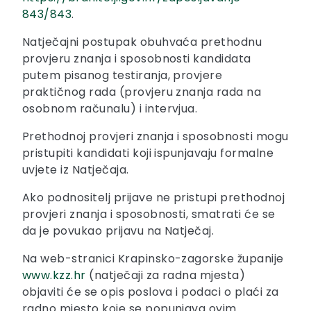
843/843
.
Natječajni postupak obuhvaća prethodnu
provjeru znanja i sposobnosti kandidata
putem pisanog testiranja, provjere
praktičnog rada (provjeru znanja rada na
osobnom računalu) i intervjua.
Prethodnoj provjeri znanja i sposobnosti mogu
pristupiti kandidati koji ispunjavaju formalne
uvjete iz Natječaja.
Ako podnositelj prijave ne pristupi prethodnoj
provjeri znanja i sposobnosti, smatrati će se
da je povukao prijavu na Natječaj.
Na web-stranici Krapinsko-zagorske županije
www.kzz.hr
(natječaji za radna mjesta)
objaviti će se opis poslova i podaci o plaći za
radno mjesto koje se popunjava ovim