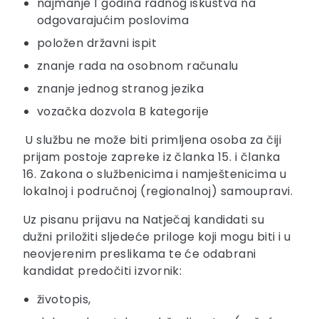
najmanje 1 godina radnog iskustva na
odgovarajućim poslovima
položen državni ispit
znanje rada na osobnom računalu
znanje jednog stranog jezika
vozačka dozvola B kategorije
U službu ne može biti primljena osoba za čiji
prijam postoje zapreke iz članka 15. i članka
16. Zakona o službenicima i namještenicima u
lokalnoj i područnoj (regionalnoj) samoupravi.
Uz pisanu prijavu na Natječaj kandidati su
dužni priložiti sljedeće priloge koji mogu biti i u
neovjerenim preslikama te će odabrani
kandidat predočiti izvornik:
životopis,