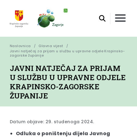
Naslovnica
Glavna vijest
Javni natječaj za prijam u službu u upravne odjele Krapinsko-
zagorske županije
JAVNI NATJEČAJ ZA PRIJAM
U SLUŽBU U UPRAVNE ODJELE
KRAPINSKO-ZAGORSKE
ŽUPANIJE
Datum objave: 29. studenoga 2024.
Odluka o poništenju dijela Javnog