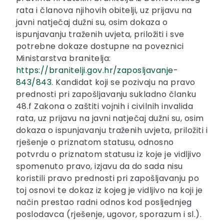
rata i članova njihovih obitelji, uz prijavu na
javni natječaj dužni su, osim dokaza o
ispunjavanju traženih uvjeta, priložiti i sve
potrebne dokaze dostupne na poveznici
Ministarstva branitelja:
https://branitelji.gov.hr/zaposljavanje-
843/843
. Kandidat koji se pozivaju na pravo
prednosti pri zapošljavanju sukladno članku
48.f Zakona o zaštiti vojnih i civilnih invalida
rata, uz prijavu na javni natječaj dužni su, osim
dokaza o ispunjavanju traženih uvjeta, priložiti i
rješenje o priznatom statusu, odnosno
potvrdu o priznatom statusu iz koje je vidljivo
spomenuto pravo, izjavu da do sada nisu
koristili pravo prednosti pri zapošljavanju po
toj osnovi te dokaz iz kojeg je vidljivo na koji je
način prestao radni odnos kod posljednjeg
poslodavca (rješenje, ugovor, sporazum i sl.).