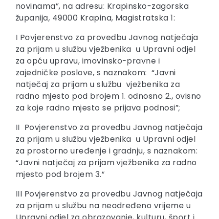
novinama”, na adresu: Krapinsko-zagorska
županija, 49000 Krapina, Magistratska 1:
I Povjerenstvo za provedbu Javnog natječaja
za prijam u službu vježbenika u Upravni odjel
za opću upravu, imovinsko-pravne i
zajedničke poslove, s naznakom: “Javni
natječaj za prijam u službu vježbenika za
radno mjesto pod brojem 1. odnosno 2., ovisno
za koje radno mjesto se prijava podnosi”;
II Povjerenstvo za provedbu Javnog natječaja
za prijam u službu vježbenika u Upravni odjel
za prostorno uređenje i gradnju, s naznakom:
“Javni natječaj za prijam vježbenika za radno
mjesto pod brojem 3.”
III Povjerenstvo za provedbu Javnog natječaja
za prijam u službu na neodređeno vrijeme u
Upravni odjel za obrazovanje, kulturu, šport i