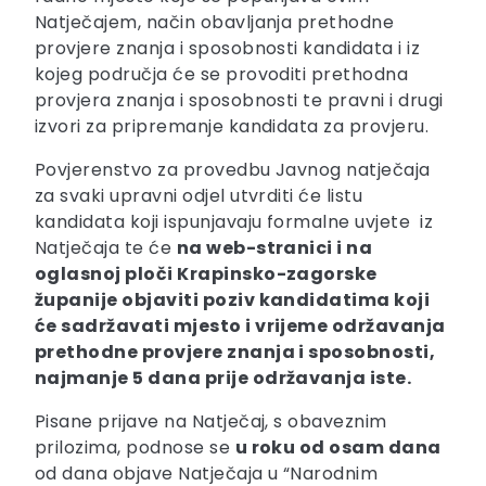
Natječajem, način obavljanja prethodne
provjere znanja i sposobnosti kandidata i iz
kojeg područja će se provoditi prethodna
provjera znanja i sposobnosti te pravni i drugi
izvori za pripremanje kandidata za provjeru.
Povjerenstvo za provedbu Javnog natječaja
za svaki upravni odjel utvrditi će listu
kandidata koji ispunjavaju formalne uvjete iz
Natječaja te će
na web-stranici i na
oglasnoj ploči Krapinsko-zagorske
županije objaviti poziv kandidatima koji
će sadržavati mjesto i vrijeme održavanja
prethodne provjere znanja i sposobnosti,
najmanje 5 dana prije održavanja iste.
Pisane prijave na Natječaj, s obaveznim
prilozima, podnose se
u roku od osam dana
od dana objave Natječaja u “Narodnim