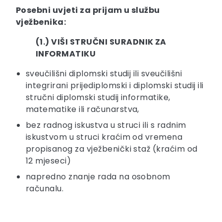
Posebni uvjeti za prijam u službu
vježbenika:
(1.) VIŠI STRUČNI SURADNIK ZA
INFORMATIKU
sveučilišni diplomski studij ili sveučilišni
integrirani prijediplomski i diplomski studij ili
stručni diplomski studij informatike,
matematike ili računarstva,
bez radnog iskustva u struci ili s radnim
iskustvom u struci kraćim od vremena
propisanog za vježbenički staž (kraćim od
12 mjeseci)
napredno znanje rada na osobnom
računalu.