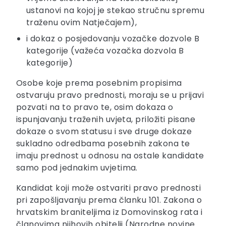
ustanovi na kojoj je stekao stručnu spremu
traženu ovim Natječajem),
i dokaz o posjedovanju vozačke dozvole B
kategorije (važeća vozačka dozvola B
kategorije)
Osobe koje prema posebnim propisima
ostvaruju pravo prednosti, moraju se u prijavi
pozvati na to pravo te, osim dokaza o
ispunjavanju traženih uvjeta, priložiti pisane
dokaze o svom statusu i sve druge dokaze
sukladno odredbama posebnih zakona te
imaju prednost u odnosu na ostale kandidate
samo pod jednakim uvjetima.
Kandidat koji može ostvariti pravo prednosti
pri zapošljavanju prema članku 101. Zakona o
hrvatskim braniteljima iz Domovinskog rata i
članovima njihovih obitelji (Narodne novine