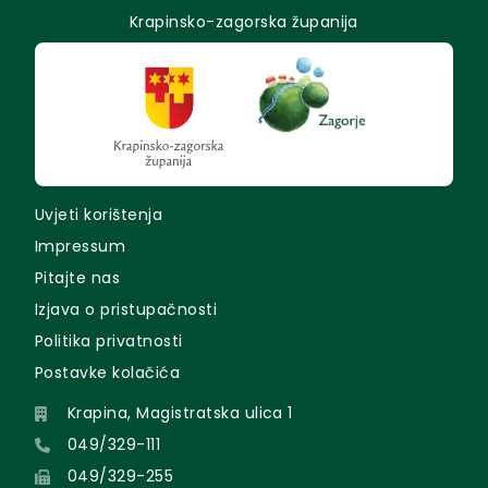
Krapinsko-zagorska županija
Uvjeti korištenja
Impressum
Pitajte nas
Izjava o pristupačnosti
Politika privatnosti
Postavke kolačića
Krapina, Magistratska ulica 1
049/329-111
049/329-255