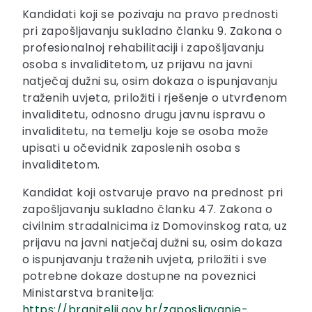
Kandidati koji se pozivaju na pravo prednosti
pri zapošljavanju sukladno članku 9. Zakona o
profesionalnoj rehabilitaciji i zapošljavanju
osoba s invaliditetom, uz prijavu na javni
natječaj dužni su, osim dokaza o ispunjavanju
traženih uvjeta, priložiti i rješenje o utvrđenom
invaliditetu, odnosno drugu javnu ispravu o
invaliditetu, na temelju koje se osoba može
upisati u očevidnik zaposlenih osoba s
invaliditetom.
Kandidat koji ostvaruje pravo na prednost pri
zapošljavanju sukladno članku 47. Zakona o
civilnim stradalnicima iz Domovinskog rata, uz
prijavu na javni natječaj dužni su, osim dokaza
o ispunjavanju traženih uvjeta, priložiti i sve
potrebne dokaze dostupne na poveznici
Ministarstva branitelja:
https://branitelji.gov.hr/zaposljavanje-