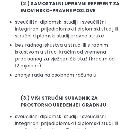
(2.) SAMOSTALNI UPRAVNI REFERENT ZA
IMOVINSKO-PRAVNE POSLOVE
sveučilišni diplomski studij ili sveučilišni
integrirani prijediplomski i diplomski studij ili
stručni diplomski studij pravne struke
bez radnog iskustva u struci ili s radnim
iskustvom u struci kraćim od vremena
propisanog za vježbenički staž (kraćim od
12 mjeseci)
znanje rada na osobnom računalu
(3.) VIŠI STRUČNI SURADNIK ZA
PROSTORNO UREĐENJE I GRADNJU
sveučilišni diplomski studij ili sveučilišni
integrirani prijediplomski i diplomski studij ili