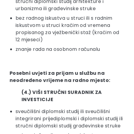
stručni diplomski studij arhitekture i
urbanizma ili građevinske struke
bez radnog iskustva u struci ili s radnim
iskustvom u struci kraćim od vremena
propisanog za vježbenički staž (kraćim od
12 mjeseci)
znanje rada na osobnom računalu
Posebni uvjeti za prijam u službu na
neodređeno vrijeme na radno mjesto:
(4.) VIŠI STRUČNI SURADNIK ZA
INVESTICIJE
sveučilišni diplomski studij ili sveučilišni
integrirani prijediplomski i diplomski studij ili
stručni diplomski studij građevinske struke