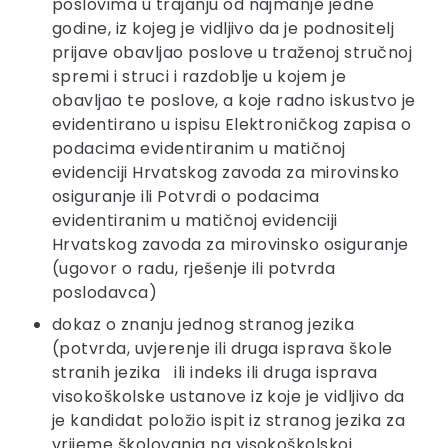
poslovima u trajanju od najmanje jedne
godine, iz kojeg je vidljivo da je podnositelj
prijave obavljao poslove u traženoj stručnoj
spremi i struci i razdoblje u kojem je
obavljao te poslove, a koje radno iskustvo je
evidentirano u ispisu Elektroničkog zapisa o
podacima evidentiranim u matičnoj
evidenciji Hrvatskog zavoda za mirovinsko
osiguranje ili Potvrdi o podacima
evidentiranim u matičnoj evidenciji
Hrvatskog zavoda za mirovinsko osiguranje
(ugovor o radu, rješenje ili potvrda
poslodavca)
dokaz o znanju jednog stranog jezika
(potvrda, uvjerenje ili druga isprava škole
stranih jezika ili indeks ili druga isprava
visokoškolske ustanove iz koje je vidljivo da
je kandidat položio ispit iz stranog jezika za
vrijeme školovanja na visokoškolskoj