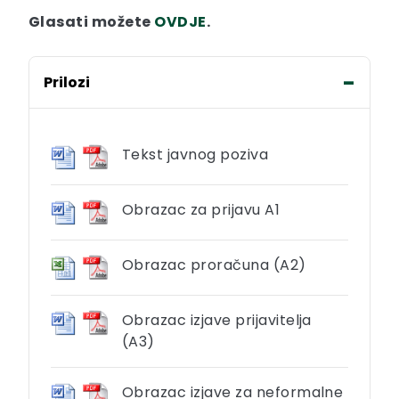
Glasati možete
OVDJE
.
Prilozi
Tekst javnog poziva
Obrazac za prijavu A1
Obrazac proračuna (A2)
Obrazac izjave prijavitelja
(A3)
Obrazac izjave za neformalne