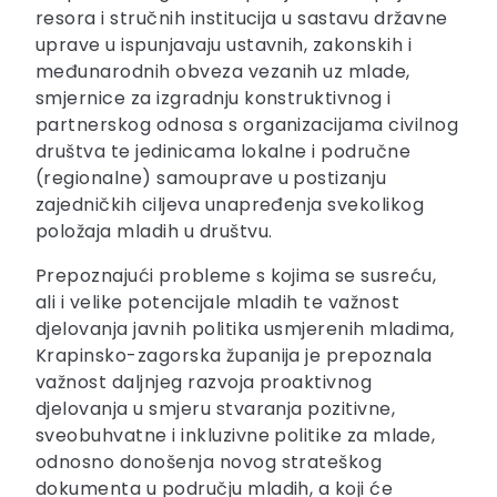
resora i stručnih institucija u sastavu državne
uprave u ispunjavaju ustavnih, zakonskih i
međunarodnih obveza vezanih uz mlade,
smjernice za izgradnju konstruktivnog i
partnerskog odnosa s organizacijama civilnog
društva te jedinicama lokalne i područne
(regionalne) samouprave u postizanju
zajedničkih ciljeva unapređenja svekolikog
položaja mladih u društvu.
Prepoznajući probleme s kojima se susreću,
ali i velike potencijale mladih te važnost
djelovanja javnih politika usmjerenih mladima,
Krapinsko-zagorska županija je prepoznala
važnost daljnjeg razvoja proaktivnog
djelovanja u smjeru stvaranja pozitivne,
sveobuhvatne i inkluzivne politike za mlade,
odnosno donošenja novog strateškog
dokumenta u području mladih, a koji će