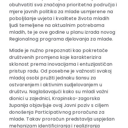
obuhvatiti sva značajna prioritetna područja i
mjere javnih politika za mlade usmjerene na
poboljšanje uvjeta i kvalitete života mladih
ljudi temeljene na aktualnim potrebama
mladih, te je ove godine u planu izrada novog
Regionalnog programa djelovanja za mlade.
Mlade je nužno prepoznati kao pokretače
društvenih promjena koje karakterizira
sklonost prema inovacijama i entuzijastičan
pristup radu. Od posebne je važnosti svakoj
mladoj osobi pružiti jednaku šansu za
ostvarenjem i aktivnim sudjelovanjem u
društvu. Naglašavajući kako su mladi važni
dionici u zajednici, Krapinsko-zagorska
županija objavljuje ovaj Javni poziv s ciljem
donošenja Participativnog proračuna za
mlade. Takav proračun predstavlja uspješan
mehanizam identificiranja i realiziranja