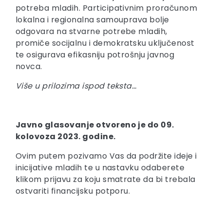
potreba mladih. Participativnim proračunom
lokalna i regionalna samouprava bolje
odgovara na stvarne potrebe mladih,
promiče socijalnu i demokratsku uključenost
te osigurava efikasniju potrošnju javnog
novca.
Više u prilozima ispod teksta…
Javno glasovanje otvoreno je do 09.
kolovoza 2023. godine.
Ovim putem pozivamo Vas da podržite ideje i
inicijative mladih te u nastavku odaberete
klikom prijavu za koju smatrate da bi trebala
ostvariti financijsku potporu.