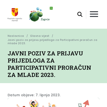
Naslovnica
Glavna vijest
Javni poziv za prijavu prijedloga za Participativni proračun za 
mlade 2023.
JAVNI POZIV ZA PRIJAVU
PRIJEDLOGA ZA
PARTICIPATIVNI PRORAČUN
ZA MLADE 2023.
Datum objave: 7. lipnja 2023.