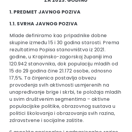
ZA 2023. GODINU
1. PREDMET JAVNOG POZIVA
1.1. SVRHA JAVNOG POZIVA
Mlade definiramo kao pripadnike dobne
skupine između 15 i 30 godina starosti. Prema
rezultatima Popisa stanovništva iz 2021.
godine, u Krapinsko-zagorskoj županiji ima
120.942 stanovnika, dok populaciju mladih od
15 do 29 godina čine 21.172 osobe, odnosno
17,5%. Ta činjenica postavlja obvezu
provođenja svih aktivnosti usmjerenih na
unapređivanje brige i skrbi, te položaja mladih
u svim društvenim segmentima – aktivne
populacijske politike, obrazovnog sustava u
politici školovanja i obrazovanja svih razina,
zdravstvene i socijalne zaštite.