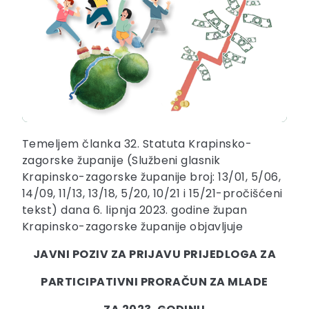
Temeljem članka 32. Statuta Krapinsko-
zagorske županije (Službeni glasnik
Krapinsko-zagorske županije broj: 13/01, 5/06,
14/09, 11/13, 13/18, 5/20, 10/21 i 15/21-pročišćeni
tekst) dana 6. lipnja 2023. godine župan
Krapinsko-zagorske županije objavljuje
JAVNI POZIV ZA PRIJAVU PRIJEDLOGA ZA
PARTICIPATIVNI PRORAČUN ZA MLADE