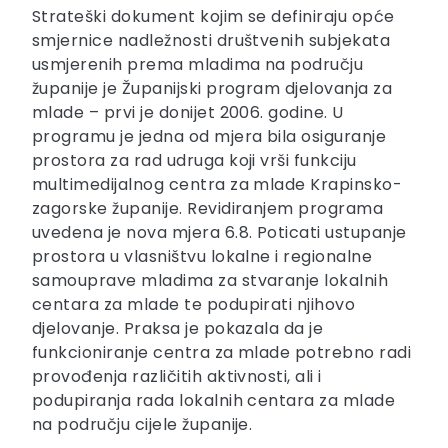
Strateški dokument kojim se definiraju opće
smjernice nadležnosti društvenih subjekata
usmjerenih prema mladima na području
županije je Županijski program djelovanja za
mlade – prvi je donijet 2006. godine. U
programu je jedna od mjera bila osiguranje
prostora za rad udruga koji vrši funkciju
multimedijalnog centra za mlade Krapinsko-
zagorske županije. Revidiranjem programa
uvedena je nova mjera 6.8. Poticati ustupanje
prostora u vlasništvu lokalne i regionalne
samouprave mladima za stvaranje lokalnih
centara za mlade te podupirati njihovo
djelovanje. Praksa je pokazala da je
funkcioniranje centra za mlade potrebno radi
provođenja različitih aktivnosti, ali i
podupiranja rada lokalnih centara za mlade
na području cijele županije.