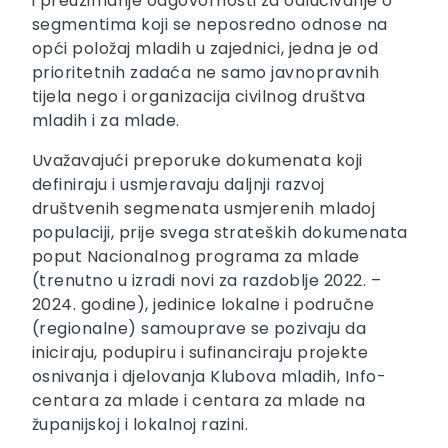
i preuzimanje odgovornosti za odlučivanje o
segmentima koji se neposredno odnose na
opći položaj mladih u zajednici, jedna je od
prioritetnih zadaća ne samo javnopravnih
tijela nego i organizacija civilnog društva
mladih i za mlade.
Uvažavajući preporuke dokumenata koji
definiraju i usmjeravaju daljnji razvoj
društvenih segmenata usmjerenih mladoj
populaciji, prije svega strateških dokumenata
poput Nacionalnog programa za mlade
(trenutno u izradi novi za razdoblje 2022. –
2024. godine), jedinice lokalne i područne
(regionalne) samouprave se pozivaju da
iniciraju, podupiru i sufinanciraju projekte
osnivanja i djelovanja Klubova mladih, Info-
centara za mlade i centara za mlade na
županijskoj i lokalnoj razini.