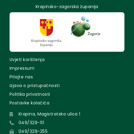
Krapinsko-zagorska županija
Uvjeti korištenja
Impressum
Pitajte nas
Izjava o pristupačnosti
Politika privatnosti
Postavke kolačića
Krapina, Magistratska ulica 1
049/329-111
049/329-255