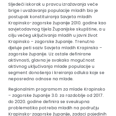
Sljedeći iskorak u pravcu izražavanja veće
brige i uvažavanja populacije mladih bio je
postupak konstituiranja Savjeta mladih
Krapinsko-zagorske županije 2010. godine kao
savjetodavnog tijela Županijske skupštine, a u
cilju većeg uključivanja mladih u javni život
Krapinsko – zagorske županije. Trenutno
djeluje peti saziv Savjeta mladih Krapinsko –
zagorske županije. Uz ostale definirane
aktivnosti, glavna je svakako mogućnost
aktivnog uključivanja mlade populacije u
segment donošenja i kreiranja odluka koje se
neposredno odnose na mlade.
Regionalnim programom za mlade Krapinsko
– zagorske županije 3.0. za razdoblje od 2017.
do 2020. godine definira se sveukupna
problematika potreba mladih na području
Krapinsko-zagorske županije, zadaci pojedinih