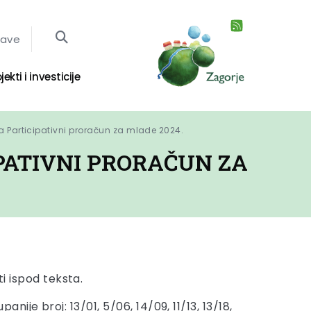
jave
jekti i investicije
za Participativni proračun za mlade 2024.
IPATIVNI PRORAČUN ZA
 ispod teksta.
je broj: 13/01, 5/06, 14/09, 11/13, 13/18,