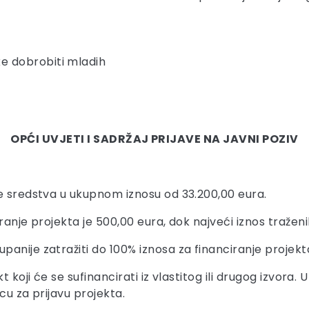
ke dobrobiti mladih
OPĆI UVJETI I SADRŽAJ PRIJAVE NA JAVNI POZIV
se sredstva u ukupnom iznosu od 33.200,00 eura.
ranje projekta je 500,00 eura, dok najveći iznos traženi
anije zatražiti do 100% iznosa za financiranje projekt
t koji će se sufinancirati iz vlastitog ili drugog izvora
scu za prijavu projekta.