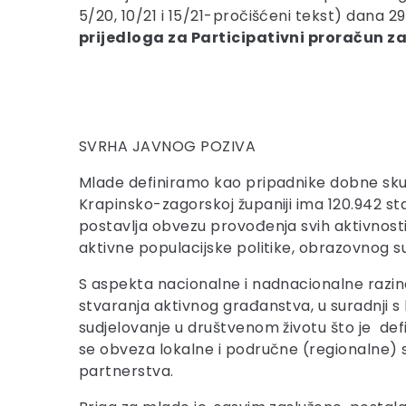
5/20, 10/21 i 15/21-pročišćeni tekst) dana 
prijedloga za Participativni proračun z
SVRHA JAVNOG POZIVA
Mlade definiramo kao pripadnike dobne skupi
Krapinsko-zagorskoj županiji ima 120.942 st
postavlja obvezu provođenja svih aktivnost
aktivne populacijske politike, obrazovnog sus
S aspekta nacionalne i nadnacionalne razin
stvaranja aktivnog građanstva, u suradnji 
sudjelovanje u društvenom životu što je def
se obveza lokalne i područne (regionalne)
partnerstva.