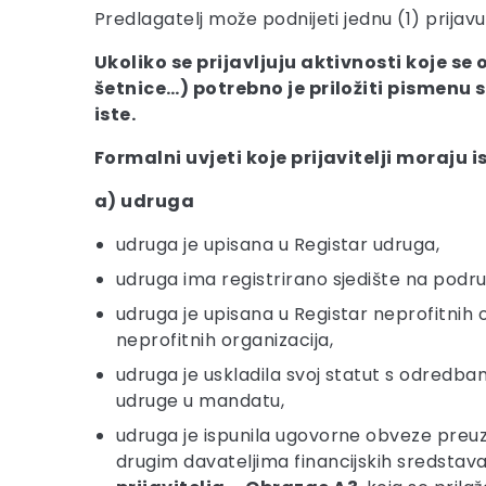
Predlagatelj može podnijeti jednu (1) prijavu
Ukoliko se prijavljuju aktivnosti koje se
šetnice…) potrebno je priložiti pismenu 
iste.
Formalni uvjeti koje prijavitelji moraju 
a) udruga
udruga je upisana u Registar udruga,
udruga ima registrirano sjedište na podr
udruga je upisana u Registar neprofitnih 
neprofitnih organizacija,
udruga je uskladila svoj statut s odredb
udruge u mandatu,
udruga je ispunila ugovorne obveze preuz
drugim davateljima financijskih sredstava