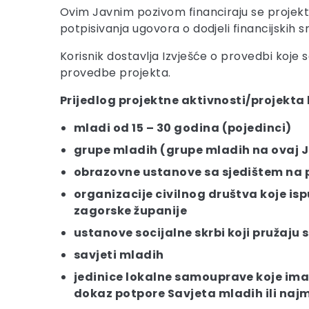
Ovim Javnim pozivom financiraju se projekt
potpisivanja ugovora o dodjeli financijskih
Korisnik dostavlja Izvješće o provedbi koje 
provedbe projekta.
Prijedlog projektne aktivnosti/projekta 
mladi od 15 – 30 godina (pojedinci)
grupe mladih (grupe mladih na ovaj J
obrazovne ustanove sa sjedištem na 
organizacije civilnog društva koje is
zagorske županije
ustanove socijalne skrbi koji pružaju 
savjeti mladih
jedinice lokalne samouprave koje imaj
dokaz potpore Savjeta mladih ili najm