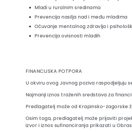
Mladi u ruralnim sredinama
Prevencija nasilja nad i među mladima
Očuvanje mentalnog zdravlja i psihološ
Prevencija ovisnosti mladih
FINANCIJSKA POTPORA
U okviru ovog Javnog poziva raspodjeljuju 
Najmanji iznos traženih sredstava za financi
Predlagatelj može od Krapinsko-zagorske žup
Osim toga, predlagatelj može prijaviti projek
izvor i iznos sufinanciranja prikazati u Obra