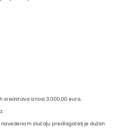
h sredstava iznosi 3.000,00 eura.
a.
. U navedenom slučaju predlagatelj je dužan