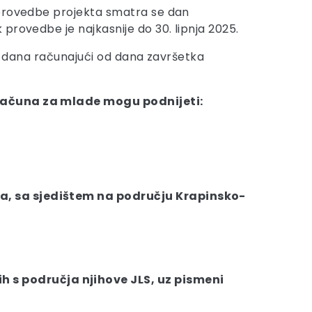
 provedbe projekta smatra se dan
provedbe je najkasnije do 30. lipnja 2025.
 30 dana računajući od dana završetka
roračuna za mlade mogu podnijeti:
ora, sa sjedištem na području Krapinsko-
h s područja njihove JLS, uz pismeni