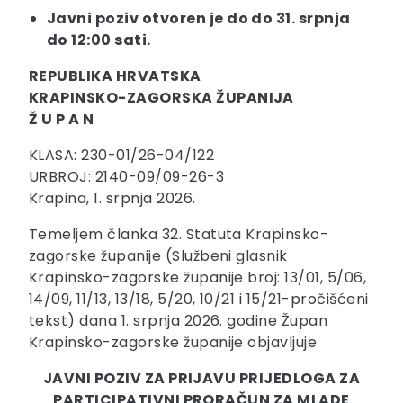
Javni poziv otvoren je do do 31. srpnja
do 12:00 sati.
REPUBLIKA HRVATSKA
KRAPINSKO-ZAGORSKA ŽUPANIJA
Ž U P A N
KLASA: 230-01/26-04/122
URBROJ: 2140-09/09-26-3
Krapina, 1. srpnja 2026.
Temeljem članka 32. Statuta Krapinsko-
zagorske županije (Službeni glasnik
Krapinsko-zagorske županije broj: 13/01, 5/06,
14/09, 11/13, 13/18, 5/20, 10/21 i 15/21-pročišćeni
tekst) dana 1. srpnja 2026. godine Župan
Krapinsko-zagorske županije objavljuje
JAVNI POZIV ZA PRIJAVU PRIJEDLOGA ZA
PARTICIPATIVNI PRORAČUN ZA MLADE