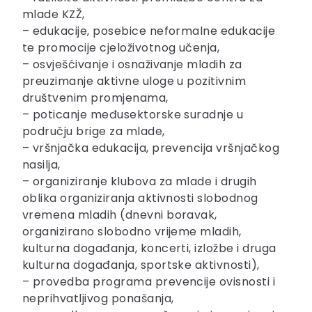
mlade KZŽ,
– edukacije, posebice neformalne edukacije
te promocije cjeloživotnog učenja,
– osvješćivanje i osnaživanje mladih za
preuzimanje aktivne uloge u pozitivnim
društvenim promjenama,
– poticanje međusektorske suradnje u
području brige za mlade,
– vršnjačka edukacija, prevencija vršnjačkog
nasilja,
– organiziranje klubova za mlade i drugih
oblika organiziranja aktivnosti slobodnog
vremena mladih (dnevni boravak,
organizirano slobodno vrijeme mladih,
kulturna događanja, koncerti, izložbe i druga
kulturna događanja, sportske aktivnosti),
– provedba programa prevencije ovisnosti i
neprihvatljivog ponašanja,