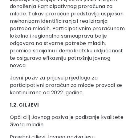
donošenja Participativnog proračuna za
mlade. Takav proračun predstavlja uspješan
mehanizam identificiranja i realiziranja
potreba mladih. Participativnim proračunom
lokalna i regionalna samouprava bolje
odgovara na stvarne potrebe mladih,
promiče socijalnu i demokratsku uključenost
te osigurava efikasniju potrošnju javnog
novca.
Javni poziv za prijavu prijedloga za
participativni proračun za mlade provodi se
kontinuirano od 2022. godine.
1.2. CILJEVI
Opći cilj Javnog poziva je podizanje kvalitete
života mladih.
Posebni ciljevi Javnog poziva jesu: