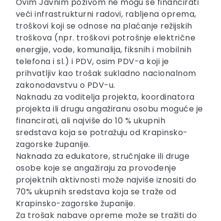
Ovim Javnim pozivom ne mogu se financirati
veći infrastrukturni radovi, rabljena oprema,
troškovi koji se odnose na plaćanje režijskih
troškova (npr. troškovi potrošnje električne
energije, vode, komunalija, fiksnih i mobilnih
telefona i sl.) i PDV, osim PDV-a koji je
prihvatljiv kao trošak sukladno nacionalnom
zakonodavstvu o PDV-u.
Naknadu za voditelja projekta, koordinatora
projekta ili drugu angažiranu osobu moguće je
financirati, ali najviše do 10 % ukupnih
sredstava koja se potražuju od Krapinsko-
zagorske županije.
Naknada za edukatore, stručnjake ili druge
osobe koje se angažiraju za provođenje
projektnih aktivnosti može najviše iznositi do
70% ukupnih sredstava koja se traže od
Krapinsko-zagorske županije.
Za trošak nabave opreme može se tražiti do