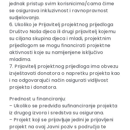
jednak pristup svim korisnicima/cama čime
se osigurava inkluzivnost i ravnopravnost
sudjelovanja.
6. Ukoliko je Prijavitelj projektnog prijedloga
Društvo Naša djeca ili drugi prijavitelj kojemu
su ciljana skupina djeca i mladi, projektnim
prijedlogom se mogu financirati projektne
aktivnosti koje su namijenjene isključivo
mladima.
7. Prijavitelj projektnog prijedloga ima obvezu
izvještavati donatora o napretku projekta kao
i na odgovarajući način osigurati vidljivost
projekta i donatora.
Prednost u financiranju:
– Ukoliko se predviđa sufinanciranje projekta
iz drugog izvora i sredstva su osigurana.
– Projekt koji se prijavljuje jedini je prijavljeni
projekt na ovaj Javni poziv s područja te