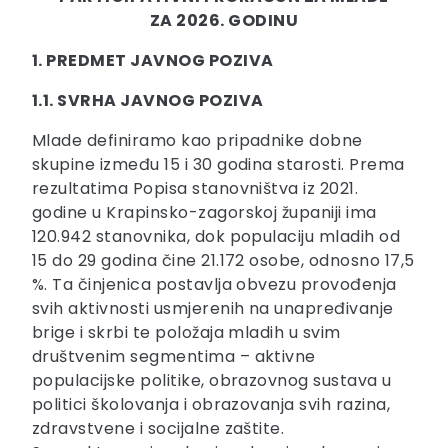
ZA 2026. GODINU
1. PREDMET JAVNOG POZIVA
1.1. SVRHA JAVNOG POZIVA
Mlade definiramo kao pripadnike dobne
skupine između 15 i 30 godina starosti. Prema
rezultatima Popisa stanovništva iz 2021.
godine u Krapinsko-zagorskoj županiji ima
120.942 stanovnika, dok populaciju mladih od
15 do 29 godina čine 21.172 osobe, odnosno 17,5
%. Ta činjenica postavlja obvezu provođenja
svih aktivnosti usmjerenih na unapređivanje
brige i skrbi te položaja mladih u svim
društvenim segmentima – aktivne
populacijske politike, obrazovnog sustava u
politici školovanja i obrazovanja svih razina,
zdravstvene i socijalne zaštite.