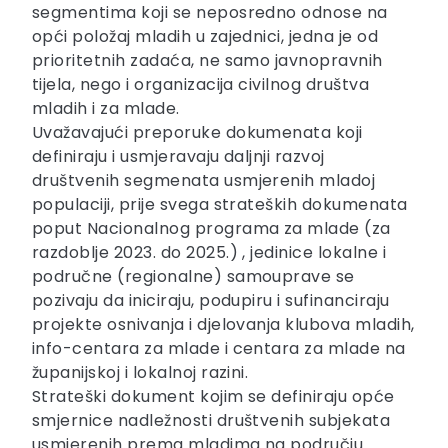
segmentima koji se neposredno odnose na
opći položaj mladih u zajednici, jedna je od
prioritetnih zadaća, ne samo javnopravnih
tijela, nego i organizacija civilnog društva
mladih i za mlade.
Uvažavajući preporuke dokumenata koji
definiraju i usmjeravaju daljnji razvoj
društvenih segmenata usmjerenih mladoj
populaciji, prije svega strateških dokumenata
poput Nacionalnog programa za mlade (za
razdoblje 2023. do 2025.) , jedinice lokalne i
područne (regionalne) samouprave se
pozivaju da iniciraju, podupiru i sufinanciraju
projekte osnivanja i djelovanja klubova mladih,
info-centara za mlade i centara za mlade na
županijskoj i lokalnoj razini.
Strateški dokument kojim se definiraju opće
smjernice nadležnosti društvenih subjekata
usmjerenih prema mladima na području