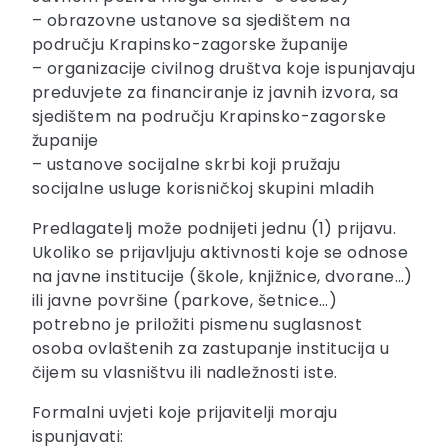
– obrazovne ustanove sa sjedištem na
području Krapinsko-zagorske županije
– organizacije civilnog društva koje ispunjavaju
preduvjete za financiranje iz javnih izvora, sa
sjedištem na području Krapinsko-zagorske
županije
– ustanove socijalne skrbi koji pružaju
socijalne usluge korisničkoj skupini mladih
Predlagatelj može podnijeti jednu (1) prijavu.
Ukoliko se prijavljuju aktivnosti koje se odnose
na javne institucije (škole, knjižnice, dvorane…)
ili javne površine (parkove, šetnice…)
potrebno je priložiti pismenu suglasnost
osoba ovlaštenih za zastupanje institucija u
čijem su vlasništvu ili nadležnosti iste.
Formalni uvjeti koje prijavitelji moraju
ispunjavati: