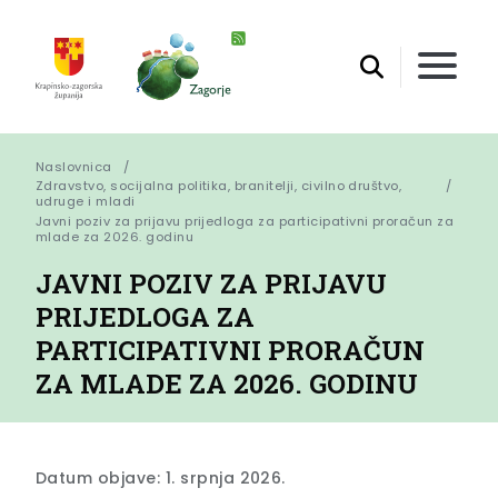
Naslovnica
Zdravstvo, socijalna politika, branitelji, civilno društvo,
udruge i mladi
Javni poziv za prijavu prijedloga za participativni proračun za 
mlade za 2026. godinu
JAVNI POZIV ZA PRIJAVU
PRIJEDLOGA ZA
PARTICIPATIVNI PRORAČUN
ZA MLADE ZA 2026. GODINU
Datum objave: 1. srpnja 2026.