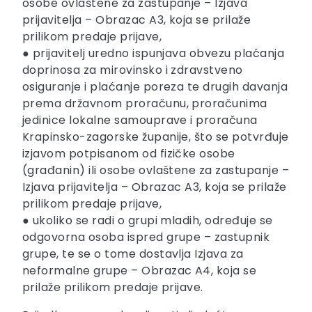
osobe ovlaštene za zastupanje – Izjava
prijavitelja – Obrazac A3, koja se prilaže
prilikom predaje prijave,
● prijavitelj uredno ispunjava obvezu plaćanja
doprinosa za mirovinsko i zdravstveno
osiguranje i plaćanje poreza te drugih davanja
prema državnom proračunu, proračunima
jedinice lokalne samouprave i proračuna
Krapinsko-zagorske županije, što se potvrđuje
izjavom potpisanom od fizičke osobe
(građanin) ili osobe ovlaštene za zastupanje –
Izjava prijavitelja – Obrazac A3, koja se prilaže
prilikom predaje prijave,
● ukoliko se radi o grupi mladih, određuje se
odgovorna osoba ispred grupe – zastupnik
grupe, te se o tome dostavlja Izjava za
neformalne grupe – Obrazac A4, koja se
prilaže prilikom predaje prijave.