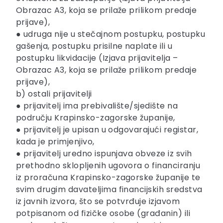
Obrazac A3, koja se prilaže prilikom predaje
prijave),
● udruga nije u stečajnom postupku, postupku
gašenja, postupku prisilne naplate ili u
postupku likvidacije (Izjava prijavitelja –
Obrazac A3, koja se prilaže prilikom predaje
prijave),
b) ostali prijavitelji
● prijavitelj ima prebivalište/sjedište na
području Krapinsko-zagorske županije,
● prijavitelj je upisan u odgovarajući registar,
kada je primjenjivo,
● prijavitelj uredno ispunjava obveze iz svih
prethodno sklopljenih ugovora o financiranju
iz proračuna Krapinsko-zagorske županije te
svim drugim davateljima financijskih sredstva
iz javnih izvora, što se potvrđuje izjavom
potpisanom od fizičke osobe (građanin) ili