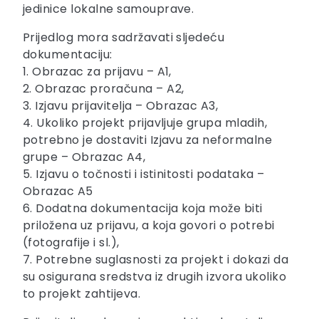
jedinice lokalne samouprave.
Prijedlog mora sadržavati sljedeću
dokumentaciju:
1. Obrazac za prijavu – A1,
2. Obrazac proračuna – A2,
3. Izjavu prijavitelja – Obrazac A3,
4. Ukoliko projekt prijavljuje grupa mladih,
potrebno je dostaviti Izjavu za neformalne
grupe – Obrazac A4,
5. Izjavu o točnosti i istinitosti podataka –
Obrazac A5
6. Dodatna dokumentacija koja može biti
priložena uz prijavu, a koja govori o potrebi
(fotografije i sl.),
7. Potrebne suglasnosti za projekt i dokazi da
su osigurana sredstva iz drugih izvora ukoliko
to projekt zahtijeva.