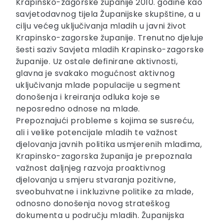
Krapinsko-zagorske županije 2010. godine kao
savjetodavnog tijela Županijske skupštine, a u
cilju većeg uključivanja mladih u javni život
Krapinsko-zagorske županije. Trenutno djeluje
šesti saziv Savjeta mladih Krapinsko-zagorske
županije. Uz ostale definirane aktivnosti,
glavna je svakako mogućnost aktivnog
uključivanja mlade populacije u segment
donošenja i kreiranja odluka koje se
neposredno odnose na mlade.
Prepoznajući probleme s kojima se susreću,
ali i velike potencijale mladih te važnost
djelovanja javnih politika usmjerenih mladima,
Krapinsko-zagorska županija je prepoznala
važnost daljnjeg razvoja proaktivnog
djelovanja u smjeru stvaranja pozitivne,
sveobuhvatne i inkluzivne politike za mlade,
odnosno donošenja novog strateškog
dokumenta u području mladih. Županijska