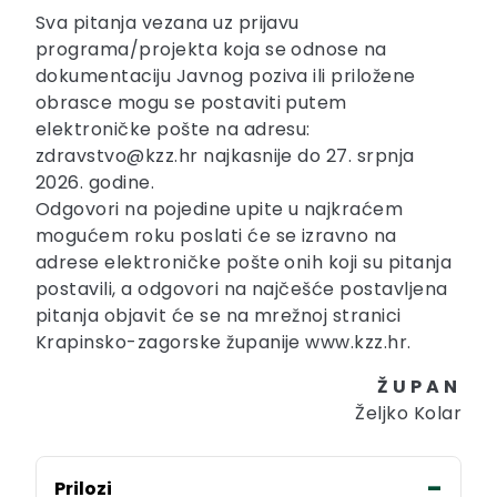
Sva pitanja vezana uz prijavu
programa/projekta koja se odnose na
dokumentaciju Javnog poziva ili priložene
obrasce mogu se postaviti putem
elektroničke pošte na adresu:
zdravstvo@kzz.hr najkasnije do 27. srpnja
2026. godine.
Odgovori na pojedine upite u najkraćem
mogućem roku poslati će se izravno na
adrese elektroničke pošte onih koji su pitanja
postavili, a odgovori na najčešće postavljena
pitanja objavit će se na mrežnoj stranici
Krapinsko-zagorske županije www.kzz.hr.
Ž U P A N
Željko Kolar
Prilozi