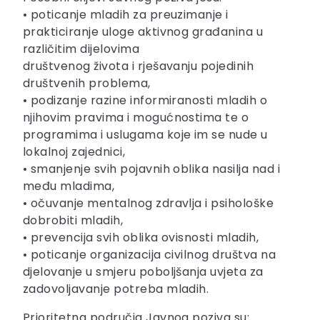
• poticanje mladih za preuzimanje i
prakticiranje uloge aktivnog građanina u
različitim dijelovima
društvenog života i rješavanju pojedinih
društvenih problema,
• podizanje razine informiranosti mladih o
njihovim pravima i mogućnostima te o
programima i uslugama koje im se nude u
lokalnoj zajednici,
• smanjenje svih pojavnih oblika nasilja nad i
među mladima,
• očuvanje mentalnog zdravlja i psihološke
dobrobiti mladih,
• prevencija svih oblika ovisnosti mladih,
• poticanje organizacija civilnog društva na
djelovanje u smjeru poboljšanja uvjeta za
zadovoljavanje potreba mladih.
Prioritetna područja Javnog poziva su: