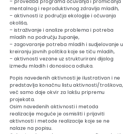
– provedba programa očuvanja i promicanja
mentalnog i reproduktivnog zdravlja mladih,
– aktivnosti iz područja ekologije i očuvanja
okoliša,
– istraživanje i analize problema i potreba
mladih na području županije,
– zagovaranje potreba mladih i sudjelovanje u
kreiranju javnih politika koje se tiču mladih,
– aktivnosti vezane uz strukturirani dijalog
između mladih i donosioca odluka.
Popis navedenih aktivnosti je ilustrativan i ne
predstavlja konačnu listu aktivnosti/troškova,
već samo daje okvir za lakšu pripremu
projekata.
Osim navedenih aktivnosti i metoda
realizacije moguće je osmisliti i prijaviti
aktivnosti i metode realizacije koje se ne
nalaze na popisu.