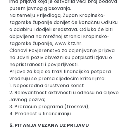
ima prijava koja je ostvarila veći broj bodova
putem javnog glasovanja.
Na temelju Prijedloga, Župan Krapinsko-
zagorske županije donijet će konačnu Odluku
o odabiru i dodjeli sredstava. Odluka će biti
objavljena na mrežnoj stranici Krapinsko-
zagorske županije, www.kzz.hr.
Članovi Povjerenstva za ocjenjivanje prijava
na Javni poziv obvezni su potpisati izjavu o
nepristranosti i povjerljivosti.
Prijave za koje se traži financijska potpora
vrednuju se prema sljedećim kriterijima:
1. Neposredna društvena korist
2. Relevantnost aktivnosti u odnosu na ciljeve
Javnog poziva;
3. Proračun programa (troškovi);
4. Prednost u financiranju.
5. PITANJA VEZANA UZ PRIJAVU