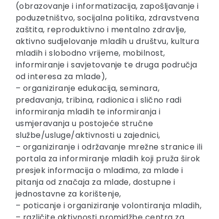
(obrazovanje i informatizacija, zapošljavanje i
poduzetništvo, socijalna politika, zdravstvena
zaštita, reproduktivno i mentalno zdravlje,
aktivno sudjelovanje mladih u društvu, kultura
mladih i slobodno vrijeme, mobilnost,
informiranje i savjetovanje te druga područja
od interesa za mlade),
– organiziranje edukacija, seminara,
predavanja, tribina, radionica i slično radi
informiranja mladih te informiranja i
usmjeravanja u postojeće stručne
službe/usluge/aktivnosti u zajednici,
– organiziranje i održavanje mrežne stranice ili
portala za informiranje mladih koji pruža širok
presjek informacija o mladima, za mlade i
pitanja od značaja za mlade, dostupne i
jednostavne za korištenje,
– poticanje i organiziranje volontiranja mladih,
– različite aktivnosti promidžbe centra za