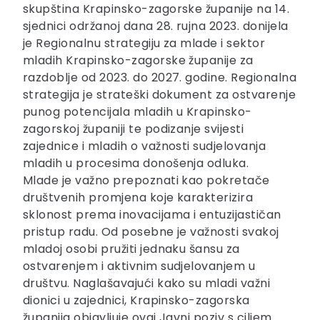
skupština Krapinsko-zagorske županije na 14.
sjednici održanoj dana 28. rujna 2023. donijela
je Regionalnu strategiju za mlade i sektor
mladih Krapinsko-zagorske županije za
razdoblje od 2023. do 2027. godine. Regionalna
strategija je strateški dokument za ostvarenje
punog potencijala mladih u Krapinsko-
zagorskoj županiji te podizanje svijesti
zajednice i mladih o važnosti sudjelovanja
mladih u procesima donošenja odluka.
Mlade je važno prepoznati kao pokretače
društvenih promjena koje karakterizira
sklonost prema inovacijama i entuzijastičan
pristup radu. Od posebne je važnosti svakoj
mladoj osobi pružiti jednaku šansu za
ostvarenjem i aktivnim sudjelovanjem u
društvu. Naglašavajući kako su mladi važni
dionici u zajednici, Krapinsko-zagorska
županija objavljuje ovaj Javni poziv s ciljem