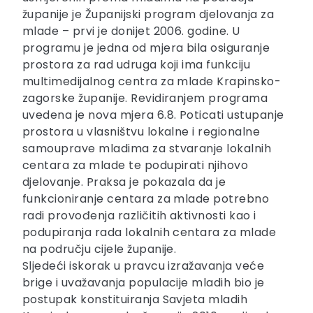
županije je Županijski program djelovanja za
mlade – prvi je donijet 2006. godine. U
programu je jedna od mjera bila osiguranje
prostora za rad udruga koji ima funkciju
multimedijalnog centra za mlade Krapinsko-
zagorske županije. Revidiranjem programa
uvedena je nova mjera 6.8. Poticati ustupanje
prostora u vlasništvu lokalne i regionalne
samouprave mladima za stvaranje lokalnih
centara za mlade te podupirati njihovo
djelovanje. Praksa je pokazala da je
funkcioniranje centara za mlade potrebno
radi provođenja različitih aktivnosti kao i
podupiranja rada lokalnih centara za mlade
na području cijele županije.
Sljedeći iskorak u pravcu izražavanja veće
brige i uvažavanja populacije mladih bio je
postupak konstituiranja Savjeta mladih