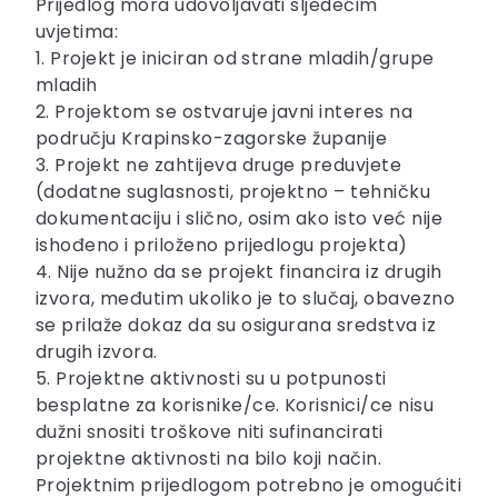
Prijedlog mora udovoljavati sljedećim
uvjetima:
1. Projekt je iniciran od strane mladih/grupe
mladih
2. Projektom se ostvaruje javni interes na
području Krapinsko-zagorske županije
3. Projekt ne zahtijeva druge preduvjete
(dodatne suglasnosti, projektno – tehničku
dokumentaciju i slično, osim ako isto već nije
ishođeno i priloženo prijedlogu projekta)
4. Nije nužno da se projekt financira iz drugih
izvora, međutim ukoliko je to slučaj, obavezno
se prilaže dokaz da su osigurana sredstva iz
drugih izvora.
5. Projektne aktivnosti su u potpunosti
besplatne za korisnike/ce. Korisnici/ce nisu
dužni snositi troškove niti sufinancirati
projektne aktivnosti na bilo koji način.
Projektnim prijedlogom potrebno je omogućiti