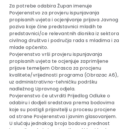
Za potrebe odabira Župan imenuje
Povjerenstvo za provjeru ispunjavanja
propisanih uvjeta i ocjenjivanje prijava Javnog
poziva koje čine predstavnici mladih te
predstavnici/ce relevantnih dionika iz sektora
civilnog društva i područja rada s mladima i za
mlade općenito.
Povjerenstvo vrši provjeru ispunjavanja
propisanih uvjeta te ocjenjuje zaprimljene
prijave temeljem Obrasca za procjenu
kvalitete/vrijednosti programa (Obrazac A6),
uz administrativno-tehničku podršku
nadležnog Upravnog odjela.
Povjerenstvo će utvrditi Prijedlog Odluke o
odabiru i dodjeli sredstava prema bodovima
koje su postigli prijavitelji u procesu procjene
od strane Povjerenstva i javnim glasovanjem.
U slučaju jednakog broja bodova prednost