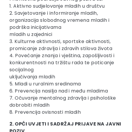
1. Aktivno sudjelovanje mladih u društvu
2. Savjetovanje i informiranje mladih,
organizacija slobodnog vremena mladih i
podrška inicijativama
mladih u zajednici
3. Kulturne aktivnosti, sportske aktivnosti,
promicanje zdravlja i zdravih stilova života
4. Povećanje znanja i vještina, zapošljivosti i
konkurentnosti na tržištu rada te poticanje
socijalnog
uključivanja mladih
5. Mladi u ruralnim sredinama
6. Prevencija nasilja nad i među mladima
7. Očuvanje mentalnog zdravlja i psihološke
dobrobiti mladih
8. Prevencija ovisnosti mladih
2. OPĆI UVJETI I SADRŽAJ PRIJAVE NA JAVNI
POZIV