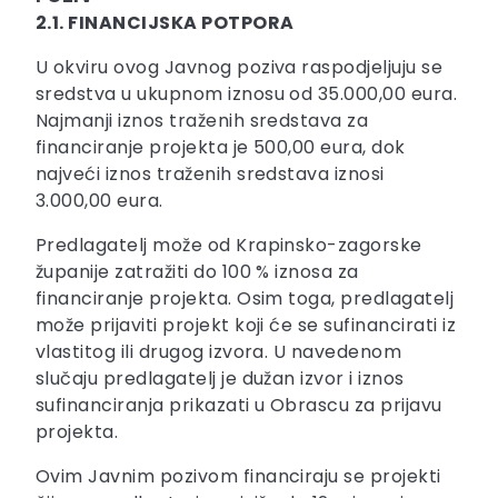
2.1. FINANCIJSKA POTPORA
U okviru ovog Javnog poziva raspodjeljuju se
sredstva u ukupnom iznosu od 35.000,00 eura.
Najmanji iznos traženih sredstava za
financiranje projekta je 500,00 eura, dok
najveći iznos traženih sredstava iznosi
3.000,00 eura.
Predlagatelj može od Krapinsko-zagorske
županije zatražiti do 100 % iznosa za
financiranje projekta. Osim toga, predlagatelj
može prijaviti projekt koji će se sufinancirati iz
vlastitog ili drugog izvora. U navedenom
slučaju predlagatelj je dužan izvor i iznos
sufinanciranja prikazati u Obrascu za prijavu
projekta.
Ovim Javnim pozivom financiraju se projekti