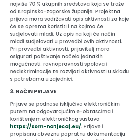
najviše 70 % ukupnih sredstava koja se traže
od Krapinsko-zagorske županije. Projektna
prijava mora sadržavati opis aktivnosti za koje
će se oprema koristiti i na kojima će
sudjelovati mladi. Uz opis na koji će način
mladi sudjelovati u provedbi ovih aktivnosti.
Pri provedbi aktivnosti, prijavitelj mora
osigurati poštivanje načela jednakih
mogućnosti, ravnopravnosti spolova i
nediskriminacije te razvijati aktivnosti u skladu
s potrebama u zajednici.
3. NAČIN PRIJAVE
Prijave se podnose isključivo elektroničkim
putem na odgovarajućim e-obrascima i
korištenjem elektroničkog sustava
https://som-natjecaj.eu/
. Prijave i
propisanu obveznu popratnu dokumentaciju