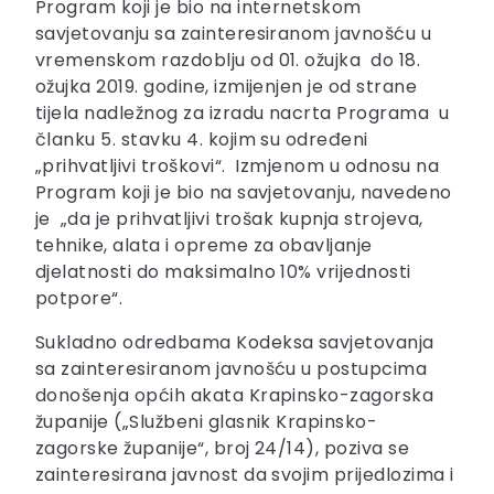
Program koji je bio na internetskom
savjetovanju sa zainteresiranom javnošću u
vremenskom razdoblju od 01. ožujka do 18.
ožujka 2019. godine, izmijenjen je od strane
tijela nadležnog za izradu nacrta Programa u
članku 5. stavku 4. kojim su određeni
„prihvatljivi troškovi“. Izmjenom u odnosu na
Program koji je bio na savjetovanju, navedeno
je „da je prihvatljivi trošak kupnja strojeva,
tehnike, alata i opreme za obavljanje
djelatnosti do maksimalno 10% vrijednosti
potpore“.
Sukladno odredbama Kodeksa savjetovanja
sa zainteresiranom javnošću u postupcima
donošenja općih akata Krapinsko-zagorska
županije („Službeni glasnik Krapinsko-
zagorske županije“, broj 24/14), poziva se
zainteresirana javnost da svojim prijedlozima i