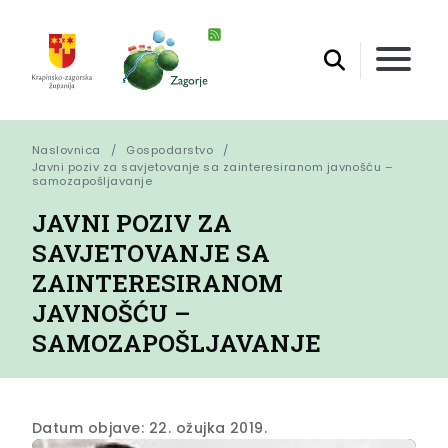
Naslovnica
Gospodarstvo
Javni poziv za savjetovanje sa zainteresiranom javnošću – 
samozapošljavanje
JAVNI POZIV ZA
SAVJETOVANJE SA
ZAINTERESIRANOM
JAVNOŠĆU –
SAMOZAPOŠLJAVANJE
Datum objave: 22. ožujka 2019.