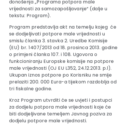
donošenja „Programa potpora male
vrijednosti za samozapošljavanje“ (dalje u
tekstu: Program).
Program predstavlja akt na temelju kojeg će
se dodjeljivati potpore male vrijednosti u
smislu članka 3. stavka 2. Uredbe Komisije
(EU) br. 1407/2013 od 18. prosinca 2013. godine
o primjeni članka 107. i 108. Ugovora o
funkcioniranju Europske komisije na potpore
male vrijednosti (OJ EU L352, 24.12.2013. p.l).
Ukupan iznos potpore po Korisniku ne smije
prelaziti 200. 000 Eura-a tijekom razdoblja od
tri fiskalne godine.
Kroz Program utvrditi će se uvjeti i postupci
za dodjelu potpora male vrijednosti koje će
biti dodjeljivane temeljem Javnog poziva za
dodjelu potpore male vrijednosti.