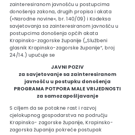
zainteresiranom javnošću u postupcima
donošenja zakona, drugih propisa i akata
(»Narodne novine«, br. 140/09) i Kodeksa
savjetovanja sa zainteresiranom javnošću u
postupcima donošenja općih akata
Krapinsko-zagorske županije („Službeni
glasnik Krapinsko-zagorske županije“, broj
24/14.) upućuje se
JAVNI POZIV
za savjetovanje sa zainteresiranom
javnošću u postupku donošenja
PROGRAMA POTPORA MALE VRIJEDNOSTI
za samozapošljavanje
S ciljem da se potakne rast i razvoj
cjelokupnog gospodarstva na području
Krapinsko- zagorske županije, Krapinsko-
zagorska županija pokreće postupak