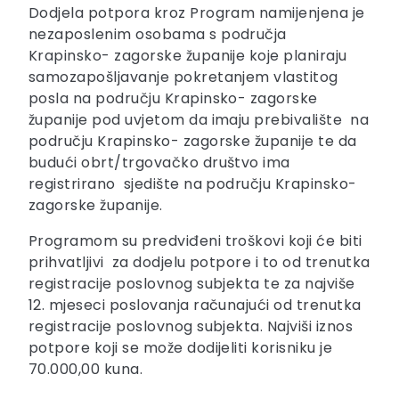
Dodjela potpora kroz Program namijenjena je
nezaposlenim osobama s područja
Krapinsko- zagorske županije koje planiraju
samozapošljavanje pokretanjem vlastitog
posla na području Krapinsko- zagorske
županije pod uvjetom da imaju prebivalište na
području Krapinsko- zagorske županije te da
budući obrt/trgovačko društvo ima
registrirano sjedište na području Krapinsko-
zagorske županije.
Programom su predviđeni troškovi koji će biti
prihvatljivi za dodjelu potpore i to od trenutka
registracije poslovnog subjekta te za najviše
12. mjeseci poslovanja računajući od trenutka
registracije poslovnog subjekta. Najviši iznos
potpore koji se može dodijeliti korisniku je
70.000,00 kuna.