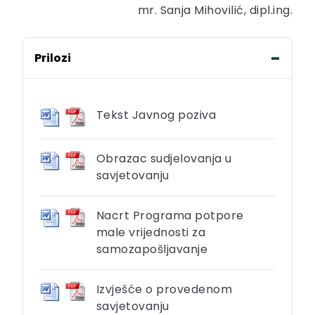
mr. Sanja Mihovilić, dipl.ing.
Prilozi
Tekst Javnog poziva
Obrazac sudjelovanja u
savjetovanju
Nacrt Programa potpore
male vrijednosti za
samozapošljavanje
Izvješće o provedenom
savjetovanju