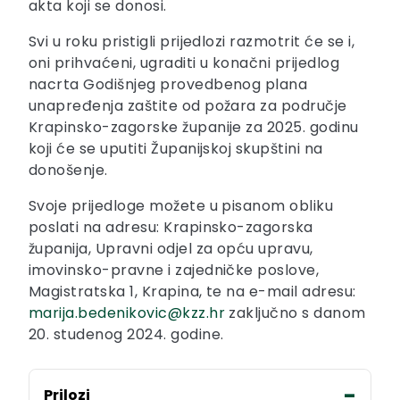
akta koji se donosi.
Svi u roku pristigli prijedlozi razmotrit će se i,
oni prihvaćeni, ugraditi u konačni prijedlog
nacrta Godišnjeg provedbenog plana
unapređenja zaštite od požara za područje
Krapinsko-zagorske županije za 2025. godinu
koji će se uputiti Županijskoj skupštini na
donošenje.
Svoje prijedloge možete u pisanom obliku
poslati na adresu: Krapinsko-zagorska
županija, Upravni odjel za opću upravu,
imovinsko-pravne i zajedničke poslove,
Magistratska 1, Krapina, te na e-mail adresu:
marija.bedenikovic@kzz.hr
zaključno s danom
20. studenog 2024. godine.
Prilozi