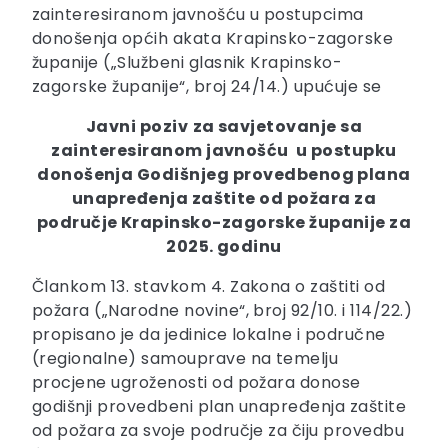
zainteresiranom javnošću u postupcima
donošenja općih akata Krapinsko-zagorske
županije („Službeni glasnik Krapinsko-
zagorske županije“, broj 24/14.) upućuje se
Javni poziv
za savjetovanje sa
zainteresiranom javnošću
u postupku
donošenja
Godišnjeg provedbenog plana
unapređenja zaštite od požara
za
područje Krapinsko-zagorske županije za
2025. godinu
Člankom 13. stavkom 4. Zakona o zaštiti od
požara („Narodne novine“, broj 92/10. i 114/22.)
propisano je da jedinice lokalne i područne
(regionalne) samouprave na temelju
procjene ugroženosti od požara donose
godišnji provedbeni plan unapređenja zaštite
od požara za svoje područje za čiju provedbu