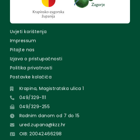
Uvjeti korištenja
Impressum
Pitajte nas
Izjava o pristupačnosti
Politika privatnosti
Postavke kolačića
Krapina, Magistratska ulica 1
049/329-111
049/329-255
Radnim danom od 7 do 15
ured.zupana@kzz.hr
OIB: 20042466298