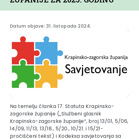
Datum objave: 31. listopada 2024.
Na temelju članka 17. Statuta Krapinsko-
zagorske županije („Službeni glasnik
Krapinsko-zagorske županije“, broj 13/01, 5/06,
14/09, 11/13, 13/18., 5/20., 10/21. i 15/21-
pročišćeni tekst) i Kodeksa savjetovanja sa