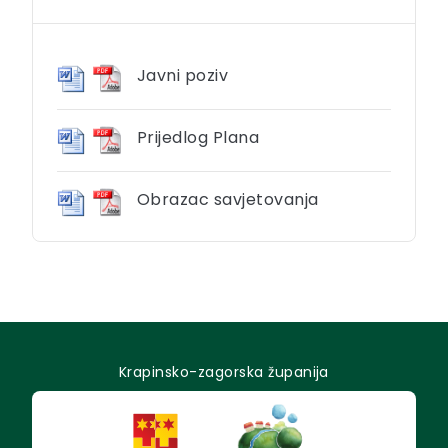
Javni poziv
Prijedlog Plana
Obrazac savjetovanja
Krapinsko-zagorska županija