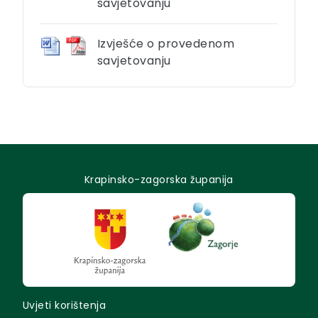
savjetovanju
Izvješće o provedenom
savjetovanju
Krapinsko-zagorska županija
Uvjeti korištenja