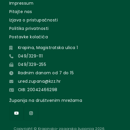
Impressum
Pitajte nas
Izjava o pristupačnosti
Politika privatnosti
Postavke kolačića
Krapina, Magistratska ulica 1
049/329-111
049/329-255
Radnim danom od 7 do 15
ured.zupana@kzz.hr
OIB: 20042466298
Županija na društvenim mrežama
Copyright © Krapinsko-zagorska županija 2026.