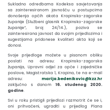
Sukladno odredbama Kodeksa savjetovanja
sa zainteresiranom javnošću u postupcima
donošenja općih akata Krapinsko-zagorske
županije (Službeni glasnik Krapinsko-zagorske
županije“, broj 24/14.), poziva se
zainteresirana javnost da svojim prijedlozima i
sugestijama pridonese kvaliteti akta koji se
donosi.
Svoje prijedloge možete u pisanom obliku
poslati na adresu: Krapinsko-zagorska
županija, Upravni odjel za opće i zajedničke
poslove, Magistratska 1, Krapina, te na e-mail
adresu:
marija.bedenikovic@kzz.hr
zaključno s danom
16. studenog 2020.
godine
.
Svi u roku pristigli prijedlozi razmotrit će se i,
oni prihvaćeni, ugraditi u prijedlog Plana