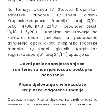
Krapina, 16. listopada 2020.
Na temelju članka 17. Statuta Krapinsko-
zagorske županije („Službeni glasnik
Krapinsko-zagorske županije“, broj 13/01.,
5/06., 14/09., 11/13., 26/13. – pročišćeni tekst,
13/18. i 5/20.) i Kodeksa savjetovanja sa
zainteresiranom javnošću u postupcima
donošenja općih akata Krapinsko-zagorske
županije („Službeni glasnik Krapinsko-
zagorske županije“, broj 24/14.) upućuje se
Javni poziv za savjetovanje sa
zainteresiranom javnošću u postupku
donošenja
Plana djelovanja civilne zaštite
Krapinsko-zagorske županije
Obveza izrade Plana djelovanja civilne zaštite