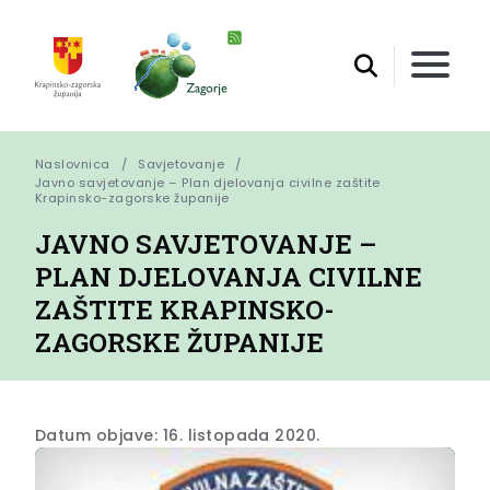
Naslovnica
Savjetovanje
Javno savjetovanje – Plan djelovanja civilne zaštite 
Krapinsko-zagorske županije
JAVNO SAVJETOVANJE –
PLAN DJELOVANJA CIVILNE
ZAŠTITE KRAPINSKO-
ZAGORSKE ŽUPANIJE
Datum objave: 16. listopada 2020.