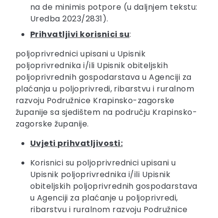
na de minimis potpore (u daljnjem tekstu:
Uredba 2023/2831).
Prihvatljivi korisnici su
:
poljoprivrednici upisani u Upisnik
poljoprivrednika i/ili Upisnik obiteljskih
poljoprivrednih gospodarstava u Agenciji za
plaćanja u poljoprivredi, ribarstvu i ruralnom
razvoju Podružnice Krapinsko-zagorske
županije sa sjedištem na području Krapinsko-
zagorske županije.
Uvjeti prihvatljivosti:
Korisnici su poljoprivrednici upisani u
Upisnik poljoprivrednika i/ili Upisnik
obiteljskih poljoprivrednih gospodarstava
u Agenciji za plaćanje u poljoprivredi,
ribarstvu i ruralnom razvoju Podružnice