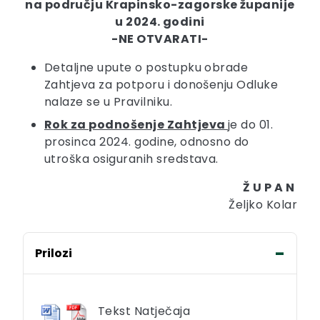
na području Krapinsko-zagorske županije
u 2024. godini
-NE OTVARATI-
Detaljne upute o postupku obrade
Zahtjeva za potporu i donošenju Odluke
nalaze se u Pravilniku.
Rok za podnošenje Zahtjeva
je do 01.
prosinca 2024. godine, odnosno do
utroška osiguranih sredstava.
Ž U P A N
Željko Kolar
Prilozi
Tekst Natječaja