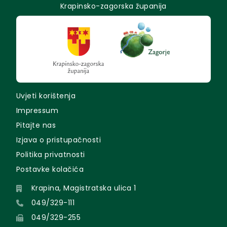
Krapinsko-zagorska županija
Uvjeti korištenja
Impressum
Pitajte nas
Izjava o pristupačnosti
Politika privatnosti
Postavke kolačića
Krapina, Magistratska ulica 1
049/329-111
049/329-255