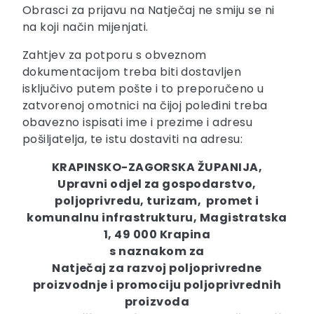
Obrasci za prijavu na Natječaj ne smiju se ni
na koji način mijenjati.
Zahtjev za potporu s obveznom
dokumentacijom treba biti dostavljen
isključivo putem pošte i to preporučeno u
zatvorenoj omotnici na čijoj poleđini treba
obavezno ispisati ime i prezime i adresu
pošiljatelja, te istu dostaviti na adresu:
KRAPINSKO-ZAGORSKA ŽUPANIJA,
Upravni odjel za gospodarstvo,
poljoprivredu, turizam, promet i
komunalnu infrastrukturu, Magistratska
1, 49 000 Krapina
s naznakom za
Natječaj za razvoj poljoprivredne
proizvodnje i promociju poljoprivrednih
proizvoda