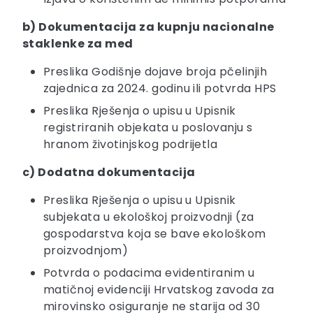
b) Dokumentacija za kupnju nacionalne
staklenke za med
Preslika Godišnje dojave broja pčelinjih
zajednica za 2024. godinu ili potvrda HPS
Preslika Rješenja o upisu u Upisnik
registriranih objekata u poslovanju s
hranom životinjskog podrijetla
c) Dodatna dokumentacija
Preslika Rješenja o upisu u Upisnik
subjekata u ekološkoj proizvodnji (za
gospodarstva koja se bave ekološkom
proizvodnjom)
Potvrda o podacima evidentiranim u
matičnoj evidenciji Hrvatskog zavoda za
mirovinsko osiguranje ne starija od 30