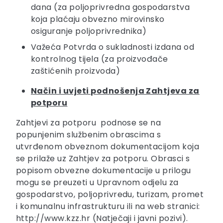
dana (za poljoprivredna gospodarstva
koja plaćaju obvezno mirovinsko
osiguranje poljoprivrednika)
Važeća Potvrda o sukladnosti izdana od
kontrolnog tijela (za proizvođače
zaštićenih proizvoda)
Način i uvjeti podnošenja Zahtjeva za
potporu
Zahtjevi za potporu podnose se na
popunjenim službenim obrascima s
utvrđenom obveznom dokumentacijom koja
se prilaže uz Zahtjev za potporu. Obrasci s
popisom obvezne dokumentacije u prilogu
mogu se preuzeti u Upravnom odjelu za
gospodarstvo, poljoprivredu, turizam, promet
i komunalnu infrastrukturu ili na web stranici:
http://www.kzz.hr (Natječaji i javni pozivi).