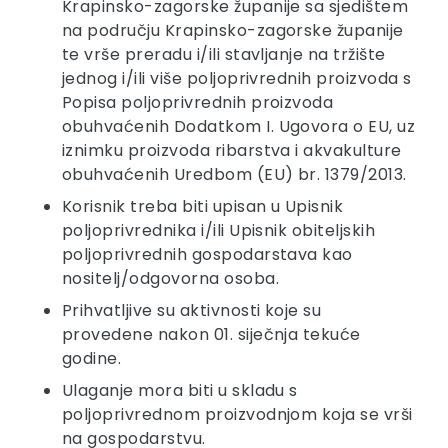
Krapinsko-zagorske županije sa sjedištem
na području Krapinsko-zagorske županije
te vrše preradu i/ili stavljanje na tržište
jednog i/ili više poljoprivrednih proizvoda s
Popisa poljoprivrednih proizvoda
obuhvaćenih Dodatkom I. Ugovora o EU, uz
iznimku proizvoda ribarstva i akvakulture
obuhvaćenih Uredbom (EU) br. 1379/2013.
Korisnik treba biti upisan u Upisnik
poljoprivrednika i/ili Upisnik obiteljskih
poljoprivrednih gospodarstava kao
nositelj/odgovorna osoba.
Prihvatljive su aktivnosti koje su
provedene nakon 01. siječnja tekuće
godine.
Ulaganje mora biti u skladu s
poljoprivrednom proizvodnjom koja se vrši
na gospodarstvu.