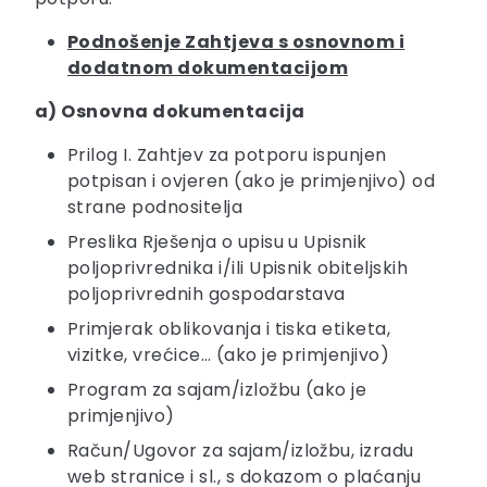
Podnošenje Zahtjeva s osnovnom i
dodatnom dokumentacijom
a) Osnovna dokumentacija
Prilog I. Zahtjev za potporu ispunjen
potpisan i ovjeren (ako je primjenjivo) od
strane podnositelja
Preslika Rješenja o upisu u Upisnik
poljoprivrednika i/ili Upisnik obiteljskih
poljoprivrednih gospodarstava
Primjerak oblikovanja i tiska etiketa,
vizitke, vrećice… (ako je primjenjivo)
Program za sajam/izložbu (ako je
primjenjivo)
Račun/Ugovor za sajam/izložbu, izradu
web stranice i sl., s dokazom o plaćanju