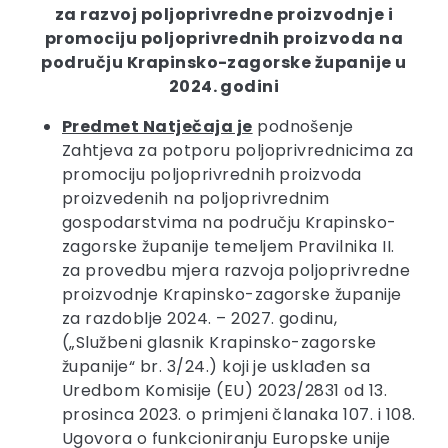
za razvoj poljoprivredne proizvodnje i
promociju poljoprivrednih proizvoda na
području Krapinsko-zagorske županije u
2024. godini
Predmet Natječaja je
podnošenje
Zahtjeva za potporu poljoprivrednicima za
promociju poljoprivrednih proizvoda
proizvedenih na poljoprivrednim
gospodarstvima na području Krapinsko-
zagorske županije temeljem Pravilnika II.
za provedbu mjera razvoja poljoprivredne
proizvodnje Krapinsko-zagorske županije
za razdoblje 2024. – 2027. godinu,
(„Službeni glasnik Krapinsko-zagorske
županije“ br. 3/24.) koji je usklađen sa
Uredbom Komisije (EU) 2023/2831 оd 13.
prosinca 2023. o primjeni članaka 107. i 108.
Ugovora o funkcioniranju Europske unije