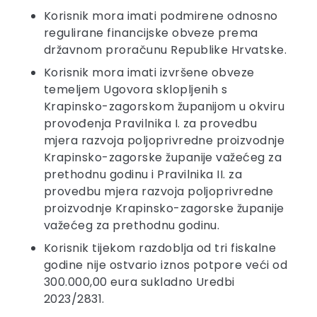
Korisnik mora imati podmirene odnosno
regulirane financijske obveze prema
državnom proračunu Republike Hrvatske.
Korisnik mora imati izvršene obveze
temeljem Ugovora sklopljenih s
Krapinsko-zagorskom županijom u okviru
provođenja Pravilnika I. za provedbu
mjera razvoja poljoprivredne proizvodnje
Krapinsko-zagorske županije važećeg za
prethodnu godinu i Pravilnika II. za
provedbu mjera razvoja poljoprivredne
proizvodnje Krapinsko-zagorske županije
važećeg za prethodnu godinu.
Korisnik tijekom razdoblja od tri fiskalne
godine nije ostvario iznos potpore veći od
300.000,00 eura sukladno Uredbi
2023/2831.