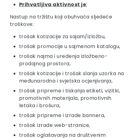
Prihvatljiva aktivnost je
:
Nastup na tržištu koji obuhvaća sljedeće
troškove:
trošak kotizacije za sajam/izložbu,
trošak promocije u sajmenom katalogu,
trošak najma i uređenja izložbeno-
prodajnog prostora,
trošak kotizacije i trošak slanja uzorka na
međunarodna i svjetska ocjenjivanja,
trošak pripreme i tiskanja etiketi, vizitki,
promotivnih materijala, promotivnih
letaka i brošura,
trošak pripreme i izrade bannera,
trošak izrade web-stranice,
trošak oglašavanja na društvenim