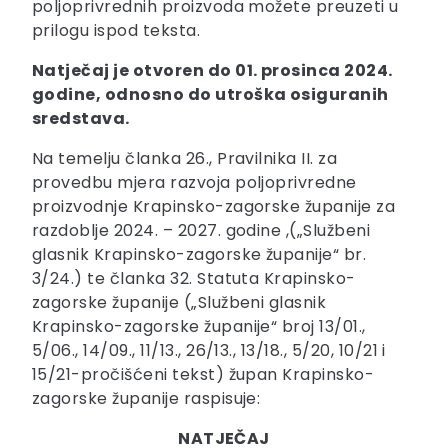
poljoprivrednih proizvoda možete preuzeti u
prilogu ispod teksta.
Natječaj je otvoren do 01. prosinca 2024.
godine, odnosno do utroška osiguranih
sredstava.
Na temelju članka 26., Pravilnika II. za
provedbu mjera razvoja poljoprivredne
proizvodnje Krapinsko-zagorske županije za
razdoblje 2024. – 2027. godine ,(„Službeni
glasnik Krapinsko-zagorske županije“ br.
3/24.) te članka 32. Statuta Krapinsko-
zagorske županije („Službeni glasnik
Krapinsko-zagorske županije“ broj 13/01.,
5/06., 14/09., 11/13., 26/13., 13/18., 5/20, 10/21 i
15/21-pročišćeni tekst) župan Krapinsko-
zagorske županije raspisuje:
NATJEČAJ