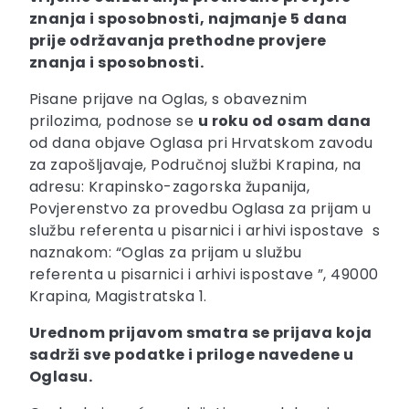
znanja i sposobnosti, najmanje 5 dana
prije održavanja prethodne provjere
znanja i sposobnosti.
Pisane prijave na Oglas, s obaveznim
prilozima, podnose se
u roku od osam dana
od dana objave Oglasa pri Hrvatskom zavodu
za zapošljavaje, Područnoj službi Krapina, na
adresu: Krapinsko-zagorska županija,
Povjerenstvo za provedbu Oglasa za prijam u
službu referenta u pisarnici i arhivi ispostave s
naznakom: “Oglas za prijam u službu
referenta u pisarnici i arhivi ispostave ”, 49000
Krapina, Magistratska 1.
Urednom prijavom smatra se prijava koja
sadrži sve podatke i priloge navedene u
Oglasu.