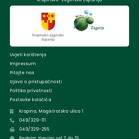
Uvjeti korištenja
Impressum
Pitajte nas
Izjava o pristupačnosti
Politika privatnosti
Postavke kolačića
Krapina, Magistratska ulica 1
049/329-111
049/329-255
Radnim danom od 7 do 15