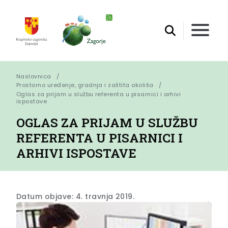
Naslovnica
Prostorno uređenje, gradnja i zaštita okoliša
Oglas za prijam u službu referenta u pisarnici i arhivi 
ispostave
OGLAS ZA PRIJAM U SLUŽBU
REFERENTA U PISARNICI I
ARHIVI ISPOSTAVE
Datum objave: 4. travnja 2019.