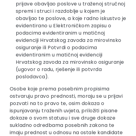
prijave obavljao poslove u traženoj stručnoj
spremi i struci i razdoblje u kojem je
obavljao te poslove, a koje radno iskustvo je
evidentirano u Elektroničkom zapisu o
podacima evidentiranim u matičnoj
evidenciji Hrvatskog zavoda za mirovinsko
osiguranje ili Potvrdi o podacima
evidentiranim u matičnoj evidenciji
Hrvatskog zavoda za mirovinsko osiguranje
(ugovor o radu, rješenje ili potvrda
poslodavca).
Osobe koje prema posebnim propisima
ostvaruju pravo prednosti, moraju se u prijavi
pozvati na to pravo te, osim dokaza o
ispunjavanju traženih uvjeta, priložiti pisane
dokaze o svom statusu i sve druge dokaze
sukladno odredbama posebnih zakona te
imaju prednost u odnosu na ostale kandidate