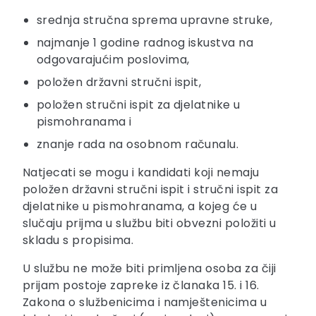
srednja stručna sprema upravne struke,
najmanje 1 godine radnog iskustva na
odgovarajućim poslovima,
položen državni stručni ispit,
položen stručni ispit za djelatnike u
pismohranama i
znanje rada na osobnom računalu.
Natjecati se mogu i kandidati koji nemaju
položen državni stručni ispit i stručni ispit za
djelatnike u pismohranama, a kojeg će u
slučaju prijma u službu biti obvezni položiti u
skladu s propisima.
U službu ne može biti primljena osoba za čiji
prijam postoje zapreke iz članaka 15. i 16.
Zakona o službenicima i namještenicima u