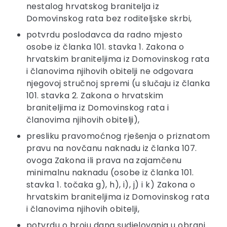
nestalog hrvatskog branitelja iz
Domovinskog rata bez roditeljske skrbi,
potvrdu poslodavca da radno mjesto
osobe iz članka 101. stavka 1. Zakona o
hrvatskim braniteljima iz Domovinskog rata
i članovima njihovih obitelji ne odgovara
njegovoj stručnoj spremi (u slučaju iz članka
101. stavka 2. Zakona o hrvatskim
braniteljima iz Domovinskog rata i
članovima njihovih obitelji),
presliku pravomoćnog rješenja o priznatom
pravu na novčanu naknadu iz članka 107.
ovoga Zakona ili prava na zajamčenu
minimalnu naknadu (osobe iz članka 101.
stavka 1. točaka g), h), i), j) i k) Zakona o
hrvatskim braniteljima iz Domovinskog rata
i članovima njihovih obitelji,
potvrdu o broju dana sudjelovanja u obrani