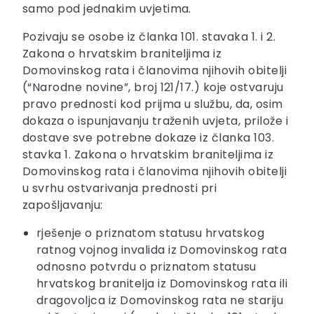
samo pod jednakim uvjetima.
Pozivaju se osobe iz članka 101. stavaka 1. i 2.
Zakona o hrvatskim braniteljima iz
Domovinskog rata i članovima njihovih obitelji
(“Narodne novine”, broj 121/17.) koje ostvaruju
pravo prednosti kod prijma u službu, da, osim
dokaza o ispunjavanju traženih uvjeta, prilože i
dostave sve potrebne dokaze iz članka 103.
stavka 1. Zakona o hrvatskim braniteljima iz
Domovinskog rata i članovima njihovih obitelji
u svrhu ostvarivanja prednosti pri
zapošljavanju:
rješenje o priznatom statusu hrvatskog
ratnog vojnog invalida iz Domovinskog rata
odnosno potvrdu o priznatom statusu
hrvatskog branitelja iz Domovinskog rata ili
dragovoljca iz Domovinskog rata ne stariju