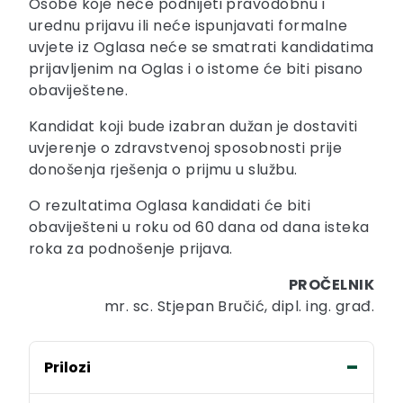
Osobe koje neće podnijeti pravodobnu i
urednu prijavu ili neće ispunjavati formalne
uvjete iz Oglasa neće se smatrati kandidatima
prijavljenim na Oglas i o istome će biti pisano
obaviještene.
Kandidat koji bude izabran dužan je dostaviti
uvjerenje o zdravstvenoj sposobnosti prije
donošenja rješenja o prijmu u službu.
O rezultatima Oglasa kandidati će biti
obaviješteni u roku od 60 dana od dana isteka
roka za podnošenje prijava.
PROČELNIK
mr. sc. Stjepan Bručić, dipl. ing. građ.
Prilozi