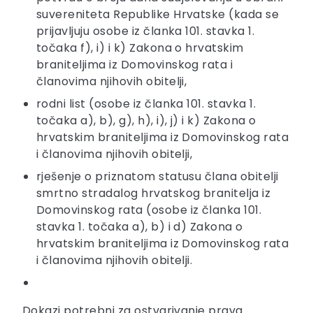
suvereniteta Republike Hrvatske (kada se
prijavljuju osobe iz članka 101. stavka 1.
točaka f), i) i k) Zakona o hrvatskim
braniteljima iz Domovinskog rata i
članovima njihovih obitelji,
rodni list (osobe iz članka 101. stavka 1.
točaka a), b), g), h), i), j) i k) Zakona o
hrvatskim braniteljima iz Domovinskog rata
i članovima njihovih obitelji,
rješenje o priznatom statusu člana obitelji
smrtno stradalog hrvatskog branitelja iz
Domovinskog rata (osobe iz članka 101.
stavka 1. točaka a), b) i d) Zakona o
hrvatskim braniteljima iz Domovinskog rata
i članovima njihovih obitelji.
Dokazi potrebni za ostvarivanje prava