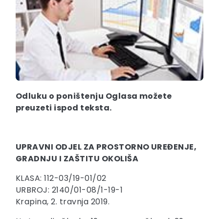
Odluku o poništenju Oglasa možete
preuzeti ispod teksta.
UPRAVNI ODJEL ZA PROSTORNO UREĐENJE,
GRADNJU I ZAŠTITU OKOLIŠA
KLASA: 112-03/19-01/02
URBROJ: 2140/01-08/1-19-1
Krapina, 2. travnja 2019.