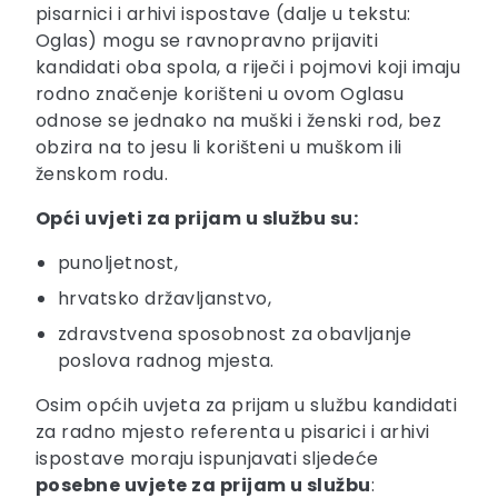
pisarnici i arhivi ispostave (dalje u tekstu:
Oglas) mogu se ravnopravno prijaviti
kandidati oba spola, a riječi i pojmovi koji imaju
rodno značenje korišteni u ovom Oglasu
odnose se jednako na muški i ženski rod, bez
obzira na to jesu li korišteni u muškom ili
ženskom rodu.
Opći uvjeti za prijam u službu su:
punoljetnost,
hrvatsko državljanstvo,
zdravstvena sposobnost za obavljanje
poslova radnog mjesta.
Osim općih uvjeta za prijam u službu kandidati
za radno mjesto referenta u pisarici i arhivi
ispostave moraju ispunjavati sljedeće
posebne uvjete za prijam u službu
: