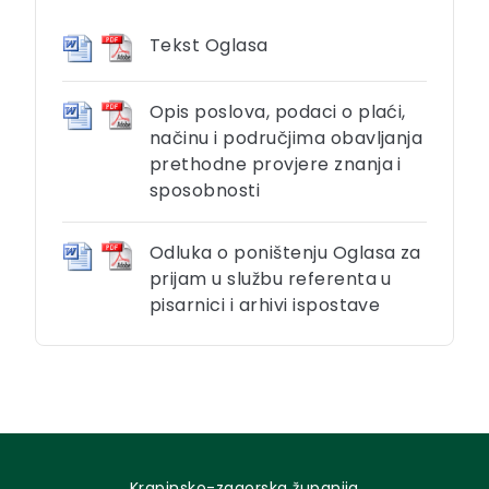
Tekst Oglasa
Opis poslova, podaci o plaći,
načinu i područjima obavljanja
prethodne provjere znanja i
sposobnosti
Odluka o poništenju Oglasa za
prijam u službu referenta u
pisarnici i arhivi ispostave
Krapinsko-zagorska županija