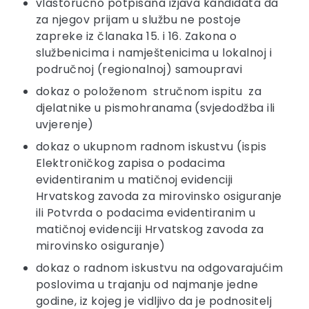
vlastoručno potpisana izjava kandidata da
za njegov prijam u službu ne postoje
zapreke iz članaka 15. i 16. Zakona o
službenicima i namještenicima u lokalnoj i
područnoj (regionalnoj) samoupravi
dokaz o položenom stručnom ispitu za
djelatnike u pismohranama (svjedodžba ili
uvjerenje)
dokaz o ukupnom radnom iskustvu (ispis
Elektroničkog zapisa o podacima
evidentiranim u matičnoj evidenciji
Hrvatskog zavoda za mirovinsko osiguranje
ili Potvrda o podacima evidentiranim u
matičnoj evidenciji Hrvatskog zavoda za
mirovinsko osiguranje)
dokaz o radnom iskustvu na odgovarajućim
poslovima u trajanju od najmanje jedne
godine, iz kojeg je vidljivo da je podnositelj