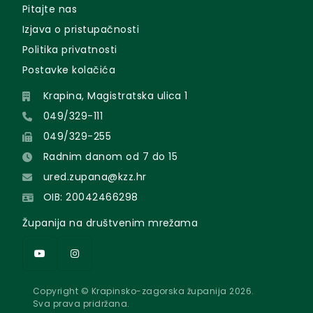
Pitajte nas
Izjava o pristupačnosti
Politika privatnosti
Postavke kolačića
Krapina, Magistratska ulica 1
049/329-111
049/329-255
Radnim danom od 7 do 15
ured.zupana@kzz.hr
OIB: 20042466298
Županija na društvenim mrežama
Copyright © Krapinsko-zagorska županija 2026.
Sva prava pridržana.