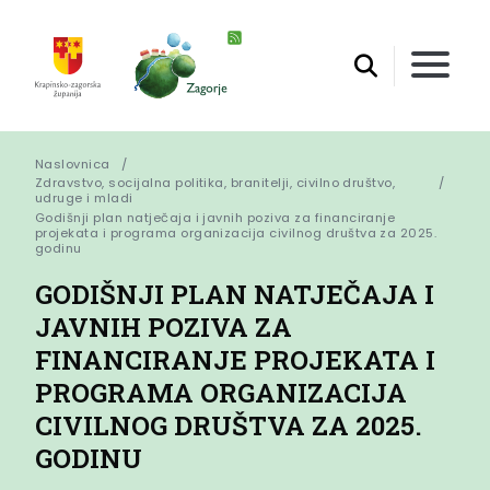
Naslovnica
Zdravstvo, socijalna politika, branitelji, civilno društvo,
udruge i mladi
Godišnji plan natječaja i javnih poziva za financiranje 
projekata i programa organizacija civilnog društva za 2025. 
godinu
GODIŠNJI PLAN NATJEČAJA I
JAVNIH POZIVA ZA
FINANCIRANJE PROJEKATA I
PROGRAMA ORGANIZACIJA
CIVILNOG DRUŠTVA ZA 2025.
GODINU