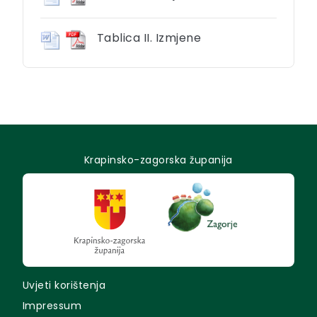
Tablica II. Izmjene
Krapinsko-zagorska županija
Uvjeti korištenja
Impressum