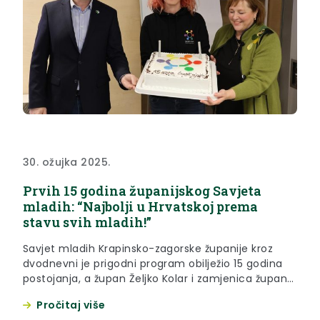
30. ožujka 2025.
Prvih 15 godina županijskog Savjeta
mladih: “Najbolji u Hrvatskoj prema
stavu svih mladih!”
Savjet mladih Krapinsko-zagorske županije kroz
dvodnevni je prigodni program obilježio 15 godina
postojanja, a župan Željko Kolar i zamjenica župana
Jasna Petek obilježavanju su se pridružili prvog
Pročitaj više
dana proslave. Krapinsko-zagorska županija od