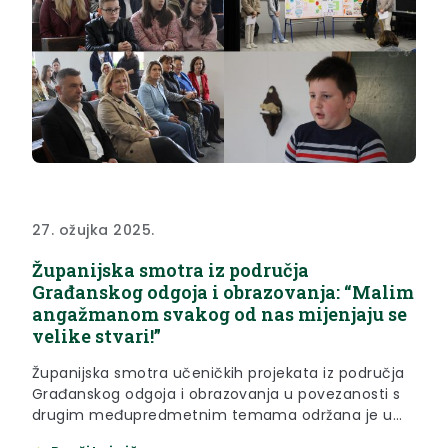
27. ožujka 2025.
Županijska smotra iz područja
Građanskog odgoja i obrazovanja: “Malim
angažmanom svakog od nas mijenjaju se
velike stvari!”
Županijska smotra učeničkih projekata iz područja
Građanskog odgoja i obrazovanja u povezanosti s
drugim međupredmetnim temama održana je u
četvrtak, 27. ožujka 2025. godine, u Kumrovcu.