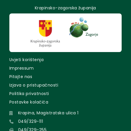
Krapinsko-zagorska županija
Uvjeti korištenja
Impressum
Pitajte nas
Izjava o pristupačnosti
Politika privatnosti
Postavke kolačića
Krapina, Magistratska ulica 1
049/329-111
049/329-255