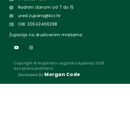
Radnim danom od 7 do 15
ured.zupana@kzz.hr
OIB: 20042466298
Županija na društvenim mrežama
Copyright © Krapinsko-zagorska županija 2026.
Sva prava pridržana.
Morgan Code
Developed By