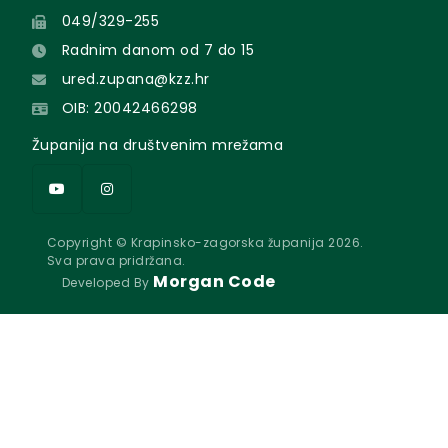
049/329-255
Radnim danom od 7 do 15
ured.zupana@kzz.hr
OIB: 20042466298
Županija na društvenim mrežama
Copyright © Krapinsko-zagorska županija 2026.
Sva prava pridržana.
Morgan Code
Developed By