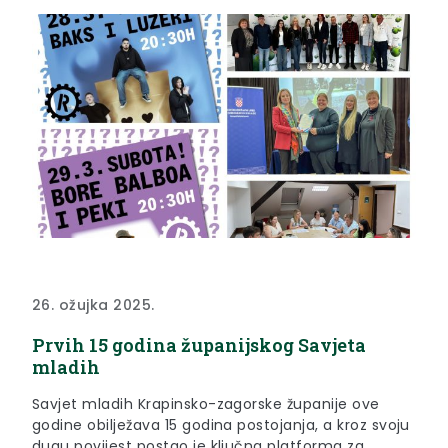
26. ožujka 2025. godine, u Poslovno tehnološkom...
26. ožujka 2025.
Prvih 15 godina županijskog Savjeta
mladih
Savjet mladih Krapinsko-zagorske županije ove
godine obilježava 15 godina postojanja, a kroz svoju
dugu povijest postao je ključna platforma za