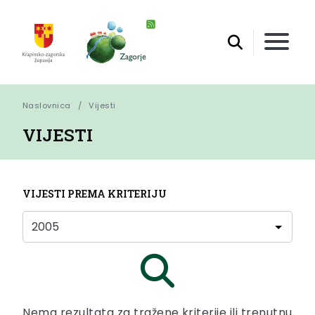
Naslovnica
Vijesti
VIJESTI
VIJESTI PREMA KRITERIJU
Nema rezultata za tražene kriterije ili trenutnu