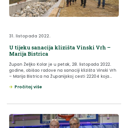
31. listopada 2022.
U tijeku sanacija klizišta Vinski Vrh –
Marija Bistrica
Župan Željko Kolar je u petak, 28. listopada 2022.
godine, obišao radove na sanaciji klizišta Vinski Vrh
– Marija Bistrica na Županijskoj cesti 22204 koja
spaja Mariju Bistricu i Konjščinu.
Pročitaj više