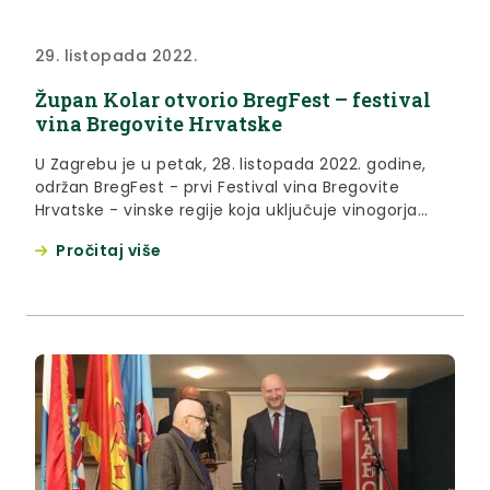
29. listopada 2022.
Župan Kolar otvorio BregFest – festival
vina Bregovite Hrvatske
U Zagrebu je u petak, 28. listopada 2022. godine,
održan BregFest - prvi Festival vina Bregovite
Hrvatske - vinske regije koja uključuje vinogorja
Zagorja i Međimurja, Prigorja i Bilogore, Plešivice,
Pročitaj više
Pokuplja i Moslavine.