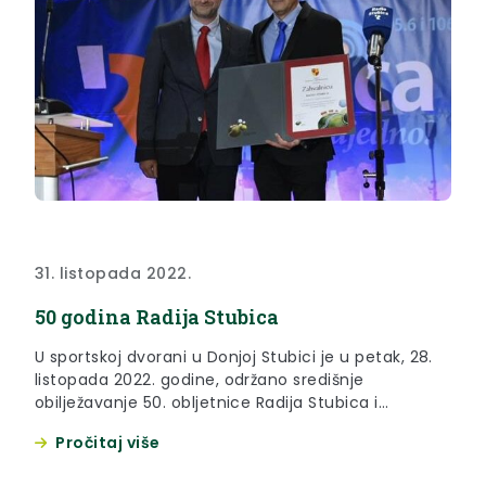
31. listopada 2022.
50 godina Radija Stubica
U sportskoj dvorani u Donjoj Stubici je u petak, 28.
listopada 2022. godine, održano središnje
obilježavanje 50. obljetnice Radija Stubica i
promocija monografije „50 godina Radija Stubica“
Pročitaj više