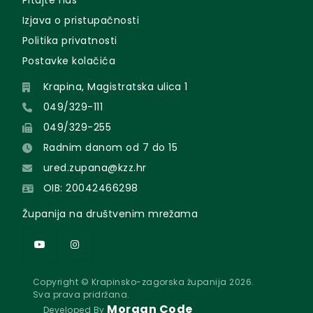
Pitajte nas
Izjava o pristupačnosti
Politika privatnosti
Postavke kolačića
Krapina, Magistratska ulica 1
049/329-111
049/329-255
Radnim danom od 7 do 15
ured.zupana@kzz.hr
OIB: 20042466298
Županija na društvenim mrežama
Copyright © Krapinsko-zagorska županija 2026.
Sva prava pridržana.
Morgan Code
Developed By