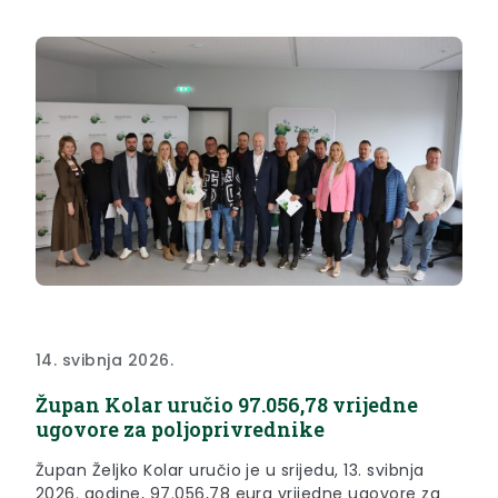
imate ljudi koji su spremni svoje...
14. svibnja 2026.
Župan Kolar uručio 97.056,78 vrijedne
ugovore za poljoprivrednike
Župan Željko Kolar uručio je u srijedu, 13. svibnja
2026. godine, 97.056,78 eura vrijedne ugovore za