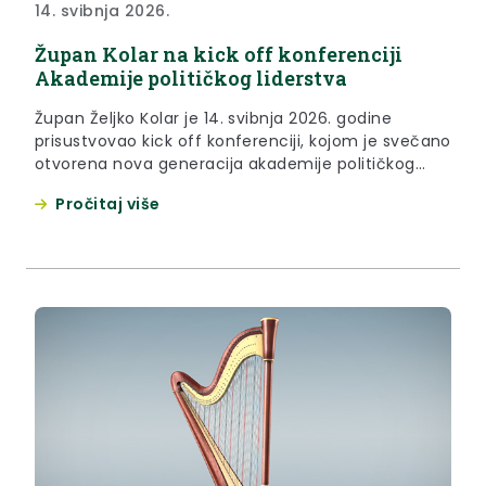
14. svibnja 2026.
Župan Kolar na kick off konferenciji
Akademije političkog liderstva
Župan Željko Kolar je 14. svibnja 2026. godine
prisustvovao kick off konferenciji, kojom je svečano
otvorena nova generacija akademije političkog
liderstva Sveučilišta Algebra Bernays USKORO VIŠE
Pročitaj više