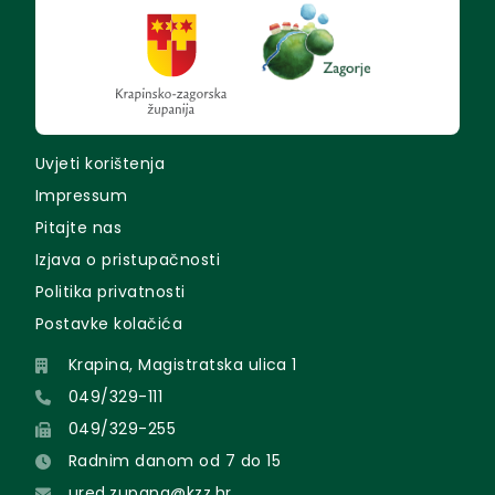
Uvjeti korištenja
Impressum
Pitajte nas
Izjava o pristupačnosti
Politika privatnosti
Postavke kolačića
Krapina, Magistratska ulica 1
049/329-111
049/329-255
Radnim danom od 7 do 15
ured.zupana@kzz.hr