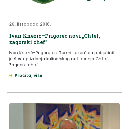
26. listopada 2016.
Ivan Knezić–Prigorec novi „Chtef,
zagorski chef“
Ivan Knezić-Prigorec iz Termi Jezerčica pobjednik
je šestog izdanja kulinarskog natjecanja Chtef,
Zagorski chef.
Pročitaj više