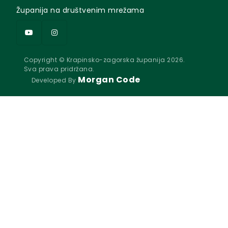
Županija na društvenim mrežama
Copyright © Krapinsko-zagorska županija 2026.
Sva prava pridržana.
Morgan Code
Developed By