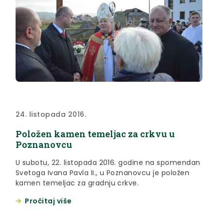
24. listopada 2016.
Položen kamen temeljac za crkvu u
Poznanovcu
U subotu, 22. listopada 2016. godine na spomendan
Svetoga Ivana Pavla II., u Poznanovcu je položen
kamen temeljac za gradnju crkve.
Pročitaj više