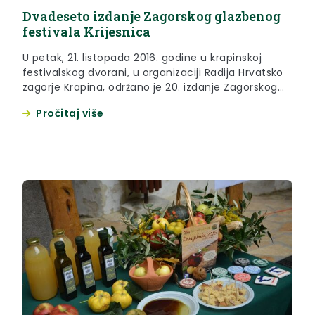
Dvadeseto izdanje Zagorskog glazbenog
festivala Krijesnica
U petak, 21. listopada 2016. godine u krapinskoj
festivalskog dvorani, u organizaciji Radija Hrvatsko
zagorje Krapina, održano je 20. izdanje Zagorskog
glazbenog festivala Krijesnica.
Pročitaj više