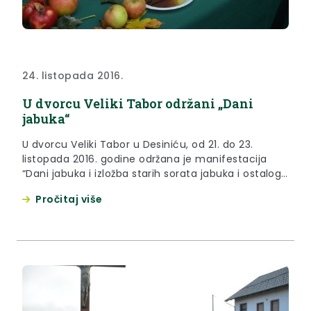
24. listopada 2016.
U dvorcu Veliki Tabor održani „Dani
jabuka“
U dvorcu Veliki Tabor u Desiniću, od 21. do 23.
listopada 2016. godine održana je manifestacija
“Dani jabuka i izložba starih sorata jabuka i ostalog
voća te proizvoda od voća“.
Pročitaj više