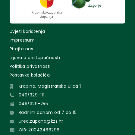
Uvjeti korištenja
Impressum
Pitajte nas
Izjava o pristupačnosti
Politika privatnosti
Postavke kolačića
Krapina, Magistratska ulica 1
049/329-111
049/329-255
Radnim danom od 7 do 15
ured.zupana@kzz.hr
OIB: 20042466298