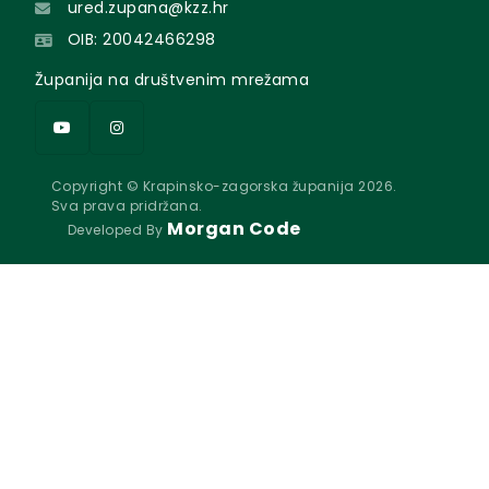
ured.zupana@kzz.hr
OIB: 20042466298
Županija na društvenim mrežama
Copyright © Krapinsko-zagorska županija 2026.
Sva prava pridržana.
Morgan Code
Developed By