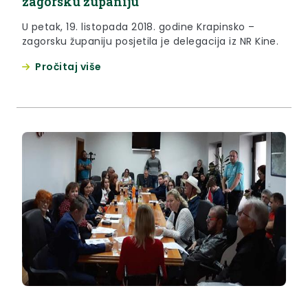
zagorsku županiju
U petak, 19. listopada 2018. godine Krapinsko –
zagorsku županiju posjetila je delegacija iz NR Kine.
Pročitaj više