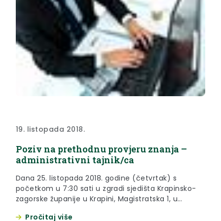
19. listopada 2018.
Poziv na prethodnu provjeru znanja –
administrativni tajnik/ca
Dana 25. listopada 2018. godine (četvrtak) s
početkom u 7:30 sati u zgradi sjedišta Krapinsko-
zagorske županije u Krapini, Magistratska 1, u
dvorani za sastanke, održati će se postupak
Pročitaj više
prethodne provjere znanja i sposobnosti