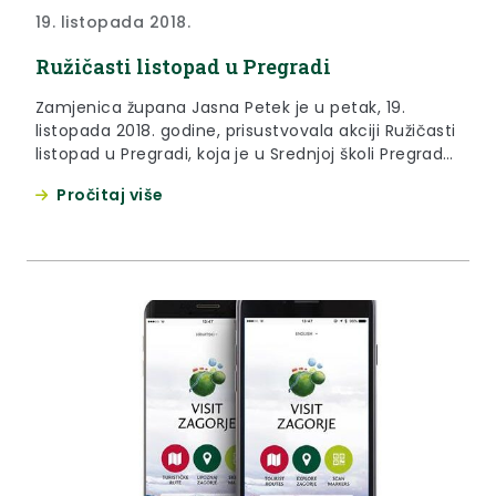
19. listopada 2018.
Ružičasti listopad u Pregradi
Zamjenica župana Jasna Petek je u petak, 19.
listopada 2018. godine, prisustvovala akciji Ružičasti
listopad u Pregradi, koja je u Srednjoj školi Pregrada
održana u sklopu obilježavanja Međunarodnog
Pročitaj više
mjeseca borbe protiv raka dojke.