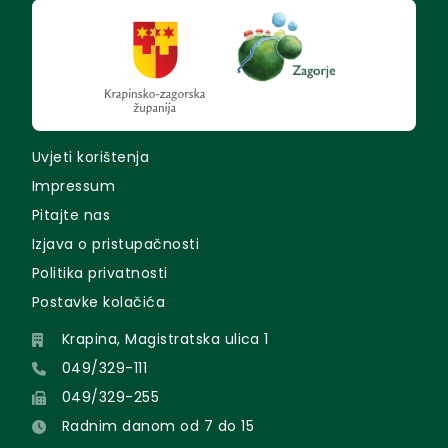
Uvjeti korištenja
Impressum
Pitajte nas
Izjava o pristupačnosti
Politika privatnosti
Postavke kolačića
Krapina, Magistratska ulica 1
049/329-111
049/329-255
Radnim danom od 7 do 15