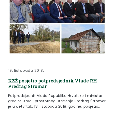
19. listopada 2018.
KZŽ posjetio potpredsjednik Vlade RH
Predrag Štromar
Potpredsjednik Vlade Republike Hrvatske i ministar
graditeljstva i prostornog uređenja Predrag Štromar
je u četvrtak, 18. listopada 2018. godine, posjetio
Općinu Kumrovec i Krapinsko-zagorsku županiju.