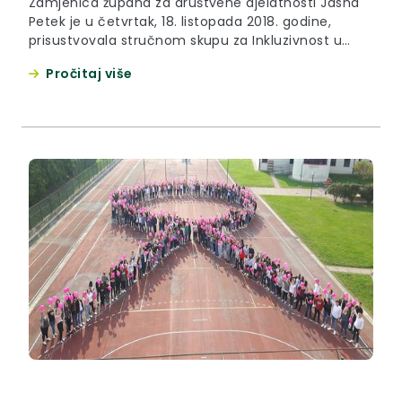
Zamjenica župana za društvene djelatnosti Jasna
Petek je u četvrtak, 18. listopada 2018. godine,
prisustvovala stručnom skupu za Inkluzivnost u
predškolskim ustanovama, koji je održan u
Pročitaj više
Tuheljskim Toplicama.