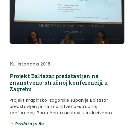
19. listopada 2018.
Projekt Baltazar predstavljen na
znanstveno-stručnoj konferenciji u
Zagrebu
Projekt Krapinsko-zagorske županije Baltazar
predstavljen je na znanstveno-stručnoj
konferenciji Pomoćnik u nastavi u inkluzivnom
obrazovanju - istraživanja i praksa, koja je održana
Pročitaj više
u utorak, 16. listopada 2018. godine, u prostorijama
Ministarstva znanosti i obrazovanja u Zagrebu.