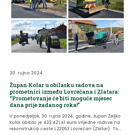
30. rujna 2024.
Župan Kolar u obilasku radova na
prometnici između Lovrečana i Zlatara:
“Prometovanje će biti moguće mjesec
dana prije zadanog roka!”
U ponedjeljak, 30. rujna 2024. godine, župan Željko
Kolar obišao je 432.421,41 eura vrijedne radove na
rekonstrukciji ceste L22053 Lovrečan (Zlatar). Tom