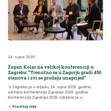
24. rujna 2025.
Župan Kolar na velikoj konferenciji u
Zagrebu: “Trenutno se u Zagorju gradi 450
stanova i svi se prodaju unaprijed”
U Zagrebu je u srijedu, 24. rujna 2025. godine,
održana Konferencija Županija 2025. godine.
Konferencija Županija 2025. održana je u
organizaciji Hrvatske zajednice županija i tvrtke
Pročitaj više
Libusoft CICOM kao prvi dio trodnevnog programa