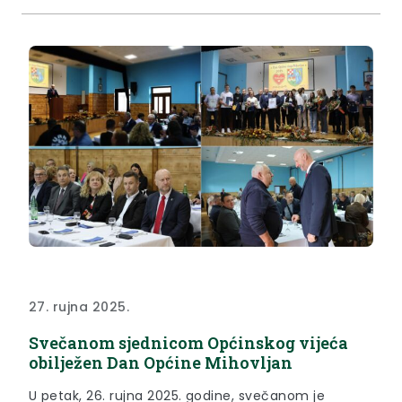
središnjem pregradskom trgu. „Naravno da je...
27. rujna 2025.
Svečanom sjednicom Općinskog vijeća
obilježen Dan Općine Mihovljan
U petak, 26. rujna 2025. godine, svečanom je