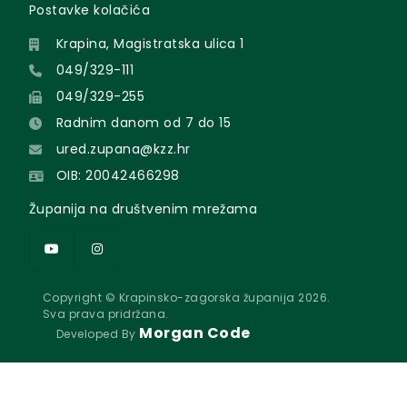
Postavke kolačića
Krapina, Magistratska ulica 1
049/329-111
049/329-255
Radnim danom od 7 do 15
ured.zupana@kzz.hr
OIB: 20042466298
Županija na društvenim mrežama
Copyright © Krapinsko-zagorska županija 2026.
Sva prava pridržana.
Morgan Code
Developed By