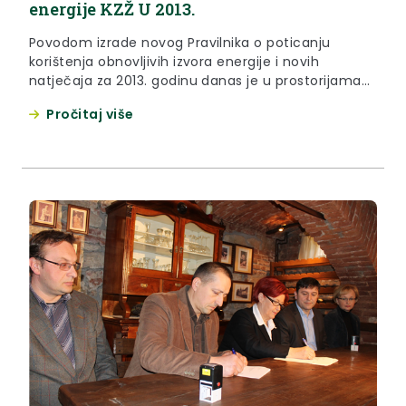
energije KZŽ U 2013.
Povodom izrade novog Pravilnika o poticanju
korištenja obnovljivih izvora energije i novih
natječaja za 2013. godinu danas je u prostorijama
Krapinsko-zagorske županije održana tiskovna
Pročitaj više
konferencija.