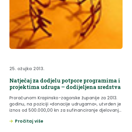
25. ožujka 2013.
Natječaj za dodjelu potpore programima i
projektima udruga – dodijeljena sredstva
Proračunom Krapinsko-zagorske županije za 2013.
godinu, na poziciji «donacije udrugama», utvrđen je
iznos od 500.000,00 kn za sufinanciranje djelovanja
udruga na području županije
Pročitaj više