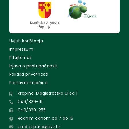
Uvjeti korištenja
Impressum
Pitajte nas
Izjava o pristupačnosti
Politika privatnosti
Postavke kolačića
Krapina, Magistratska ulica 1
049/329-111
049/329-255
Radnim danom od 7 do 15
ured.zupana@kzz.hr