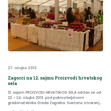
27. ožujka 2013.
Zagorci na 12. sajmu Proizvodi hrvatskog
sela
12. sajam PROIZVODI HRVATSKOG SELA održao se od
22 - 24. ožujka 2013. pod pokroviteljstvom
gradonačelnika Grada Zagreba. Svečano otvaranje
sajma održano je u subotu, 23. ožujka 2013. godine.