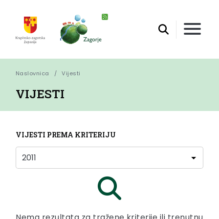
Naslovnica
Vijesti
VIJESTI
VIJESTI PREMA KRITERIJU
Nema rezultata za tražene kriterije ili trenutnu