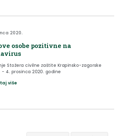
inca 2020.
ove osobe pozitivne na
avirus
nje Stožera civilne zaštite Krapinsko-zagorske
e - 4. prosinca 2020. godine
taj više