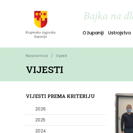
O županiji
Ustrojstvo
Naslovnica
Vijesti
VIJESTI
VIJESTI PREMA KRITERIJU
2026
2025
2024