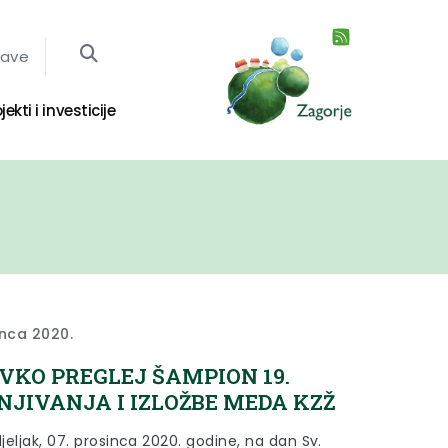
jave
jekti i investicije
inca 2020.
VKO PREGLEJ ŠAMPION 19.
NJIVANJA I IZLOŽBE MEDA KZŽ
eljak, 07. prosinca 2020. godine, na dan Sv.