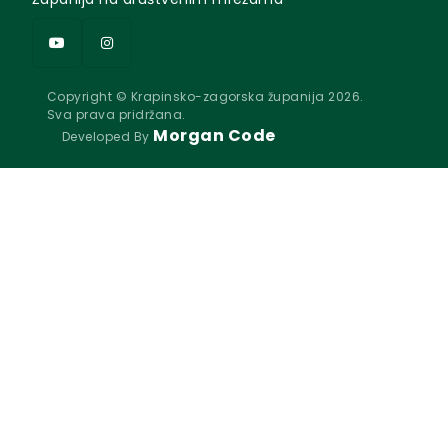
Copyright © Krapinsko-zagorska županija 2026.
Sva prava pridržana.
Morgan Code
Developed By