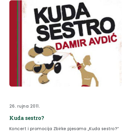
26. rujna 2011.
Kuda sestro?
Koncert i promocija Zbirke pjesama „Kuda sestro?“