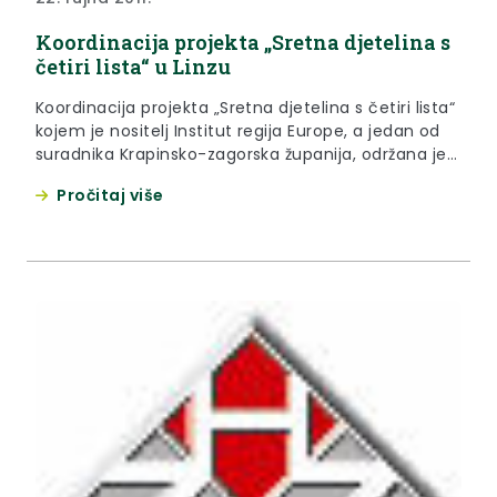
Koordinacija projekta „Sretna djetelina s
četiri lista“ u Linzu
Koordinacija projekta „Sretna djetelina s četiri lista“
kojem je nositelj Institut regija Europe, a jedan od
suradnika Krapinsko-zagorska županija, održana je
proteklog vikenda u austrijskom Linzu.
Pročitaj više