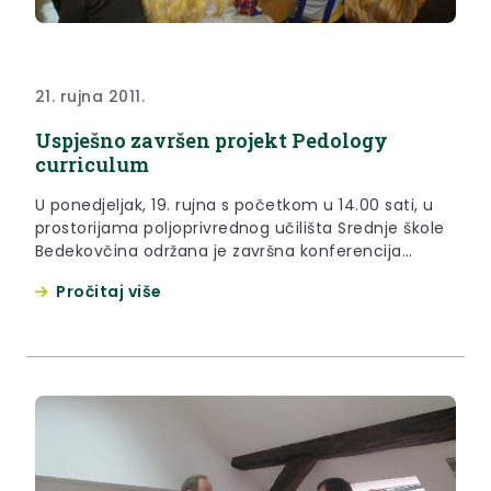
21. rujna 2011.
Uspješno završen projekt Pedology
curriculum
U ponedjeljak, 19. rujna s početkom u 14.00 sati, u
prostorijama poljoprivrednog učilišta Srednje škole
Bedekovčina održana je završna konferencija
projekta Pedology curriculum.
Pročitaj više