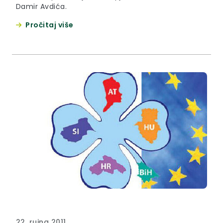
Damir Avdića.
Pročitaj više
22. rujna 2011.