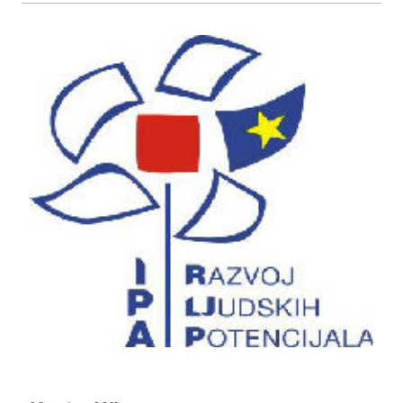
sanacija krova i toplinska izolacija potkrovlja.