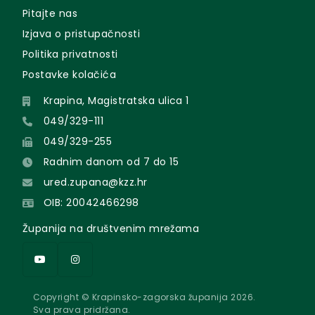
Pitajte nas
Izjava o pristupačnosti
Politika privatnosti
Postavke kolačića
Krapina, Magistratska ulica 1
049/329-111
049/329-255
Radnim danom od 7 do 15
ured.zupana@kzz.hr
OIB: 20042466298
Županija na društvenim mrežama
Copyright © Krapinsko-zagorska županija 2026.
Sva prava pridržana.