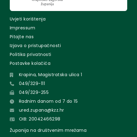
Uvjeti korištenja
Impressum
Pitajte nas
Izjava o pristupačnosti
Politika privatnosti
Postavke kolačića
Krapina, Magistratska ulica 1
049/329-111
049/329-255
Radnim danom od 7 do 15
ured.zupana@kzz.hr
OIB: 20042466298
Županija na društvenim mrežama