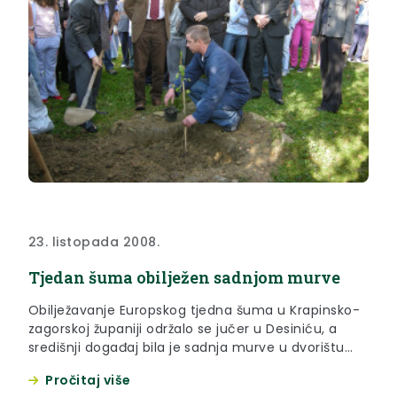
23. listopada 2008.
Tjedan šuma obilježen sadnjom murve
Obilježavanje Europskog tjedna šuma u Krapinsko-
zagorskoj županiji održalo se jučer u Desiniću, a
središnji događaj bila je sadnja murve u dvorištu
osnovne škole.
Pročitaj više