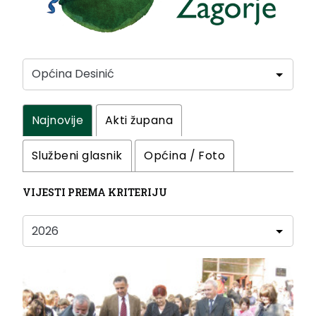
Najnovije
Akti župana
Službeni glasnik
Općina / Foto
VIJESTI PREMA KRITERIJU