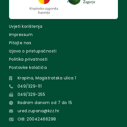
Uvjeti korištenja
Impressum
Pitajte nas
Izjava o pristupačnosti
Politika privatnosti
Postavke kolačića
Krapina, Magistratska ulica 1
049/329-111
049/329-255
Radnim danom od 7 do 15
ured.zupana@kzz.hr
OIB: 20042466298