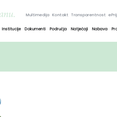
Multimedija
Kontakt
Transparentnost
ePri
Institucije
Dokumenti
Područja
Natječaji
Nabava
Pro