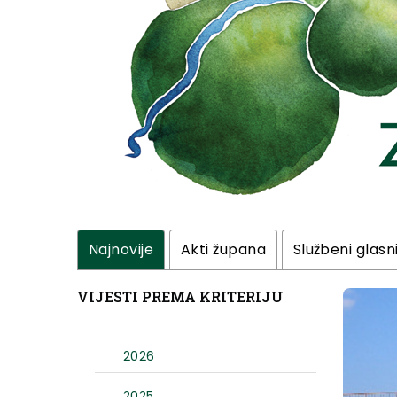
Najnovije
Akti župana
Službeni glasn
VIJESTI PREMA KRITERIJU
2026
2025