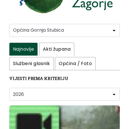
Najnovije
Akti župana
Službeni glasnik
Općina / Foto
VIJESTI PREMA KRITERIJU