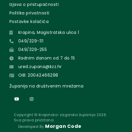
Izjava o pristupačnosti
Politika privatnosti
Postavke kolačića
Krapina, Magistratska ulica 1
049/329-111
049/329-255
Radnim danom od 7 do 15
ured.zupana@kzz.hr
OIB: 20042466298
Županija na društvenim mrežama
Copyright © Krapinsko-zagorska županija 2026.
Sva prava pridržana.
Morgan Code
Developed By