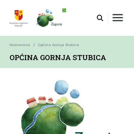
Naslovnica
Općina Gornja Stubica
OPĆINA GORNJA STUBICA