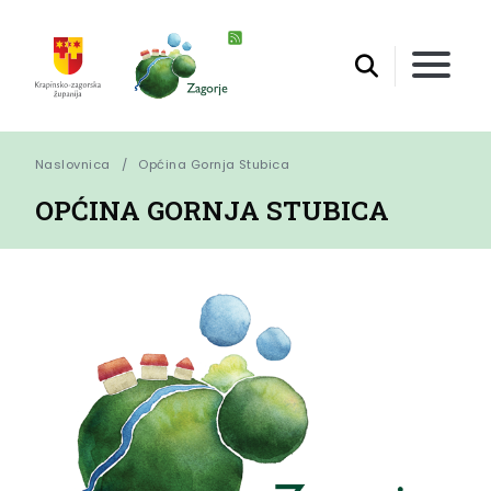
Naslovnica
Općina Gornja Stubica
OPĆINA GORNJA STUBICA