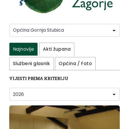
Najnovije
Akti župana
Službeni glasnik
Općina / Foto
VIJESTI PREMA KRITERIJU