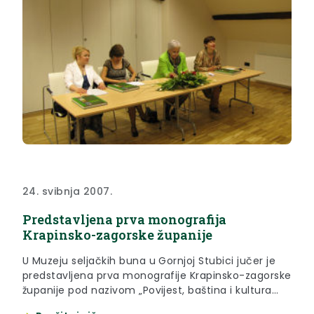
24. svibnja 2007.
Predstavljena prva monografija
Krapinsko-zagorske županije
U Muzeju seljačkih buna u Gornjoj Stubici jučer je
predstavljena prva monografije Krapinsko-zagorske
županije pod nazivom „Povijest, baština i kultura
Krapinsko-zagorske županije“. Monografiju su