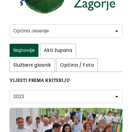
Najnovije
Akti župana
Službeni glasnik
Općina / Foto
VIJESTI PREMA KRITERIJU