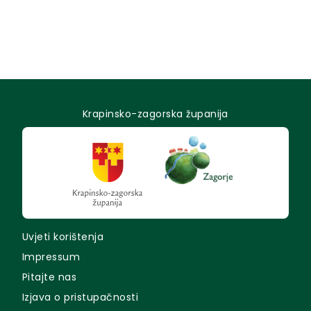
troje pohađa ovaj vrtić. Na...
Krapinsko-zagorska županija
Uvjeti korištenja
Impressum
Pitajte nas
Izjava o pristupačnosti