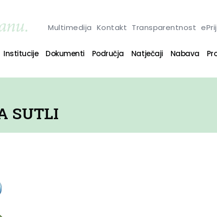
Multimedija
Kontakt
Transparentnost
ePri
Institucije
Dokumenti
Područja
Natječaji
Nabava
Pro
A SUTLI