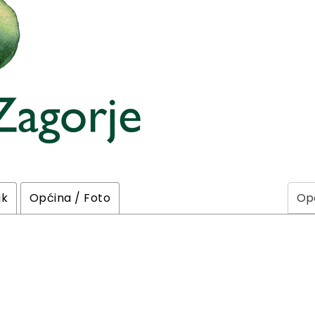
ik
Općina / Foto