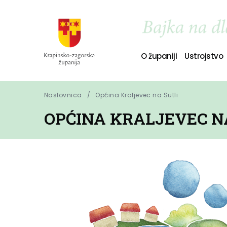
O županiji
Ustrojstvo
Naslovnica
Općina Kraljevec na Sutli
OPĆINA KRALJEVEC N