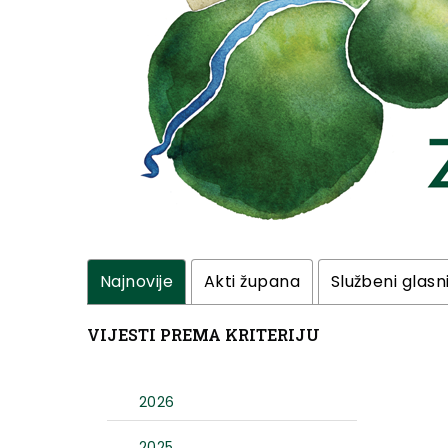
Najnovije
Akti župana
Službeni glasn
VIJESTI PREMA KRITERIJU
2026
2025