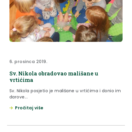
6. prosinca 2019.
Sv. Nikola obradovao mališane u
vrtićima
Sv. Nikola posjetio je mališane u vrtićima i donio im
darove...
Pročitaj više