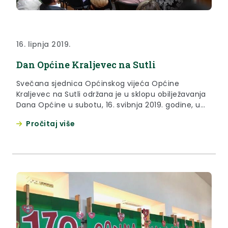
16. lipnja 2019.
Dan Općine Kraljevec na Sutli
Svečana sjednica Općinskog vijeća Općine
Kraljevec na Sutli održana je u sklopu obilježavanja
Dana Općine u subotu, 16. svibnja 2019. godine, u
sportskoj dvorani Osnovne škole Pavla Štoosa
Pročitaj više
Kraljevec na Sutli.