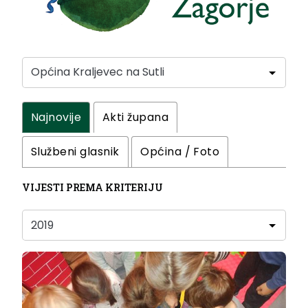
Najnovije
Akti župana
Službeni glasnik
Općina / Foto
VIJESTI PREMA KRITERIJU