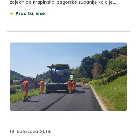
zajednice Krapinsko-zagorske županije koja je
održana u vatrogasnom domu u Radakovu.
Pročitaj više
19. kolovoza 2019.