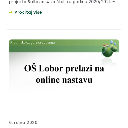
projekta Baltazar 4 za školsku godinu 2020/2021. –
OŠ Lobor, SŠ Pregrada i OŠ Mače.
Pročitaj više
6. rujna 2020.