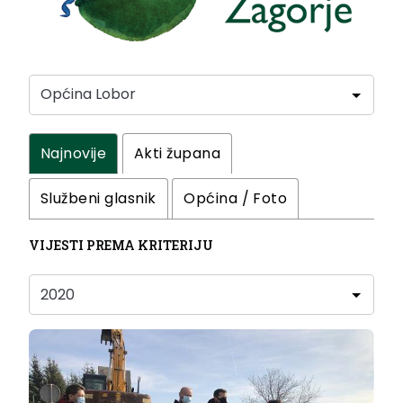
Najnovije
Akti župana
Službeni glasnik
Općina / Foto
VIJESTI PREMA KRITERIJU