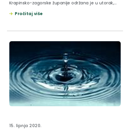
Krapinsko-zagorske županije održana je u utorak,
30. lipnja 2020. godine, ispred ambulante Doma
Pročitaj više
zdravlja Krapinsko-zagorske županije u Loboru.
15. lipnja 2020.