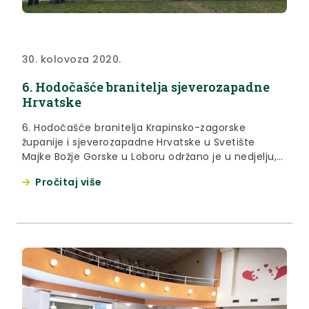
30. kolovoza 2020.
6. Hodočašće branitelja sjeverozapadne
Hrvatske
6. Hodočašće branitelja Krapinsko-zagorske
županije i sjeverozapadne Hrvatske u Svetište
Majke Božje Gorske u Loboru održano je u nedjelju,
30. kolovoza 2020. godine.
Pročitaj više