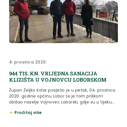
4. prosinca 2020.
944 TIS. KN. VRIJEDNA SANACIJA
KLIZIŠTA U VOJNOVCU LOBORSKOM
Župan Željko Kolar posjetio je u petak, 04. prosinca
2020. godine općinu Lobor te je tom prilikom
obišao naselje Vojnovec Loborski, gdje su u tijeku
994 tisuće kuna vrijedni radovi na sanaciji klizišta.
Pročitaj više