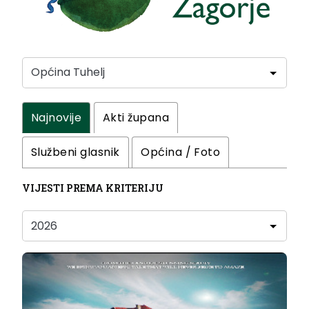
Najnovije
Akti župana
Službeni glasnik
Općina / Foto
VIJESTI PREMA KRITERIJU