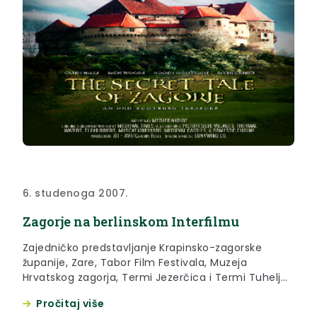
6. studenoga 2007.
Zagorje na berlinskom Interfilmu
Zajedničko predstavljanje Krapinsko-zagorske
županije, Zare, Tabor Film Festivala, Muzeja
Hrvatskog zagorja, Termi Jezerčica i Termi Tuhelj
na najprestižnijem međunarodnom festivalu
Pročitaj više
kratkometražnog filma.