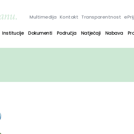
Multimedija
Kontakt
Transparentnost
ePri
Institucije
Dokumenti
Područja
Natječaji
Nabava
Pro