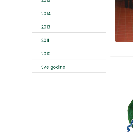
2015
2014
2013
2011
2010
Sve godine