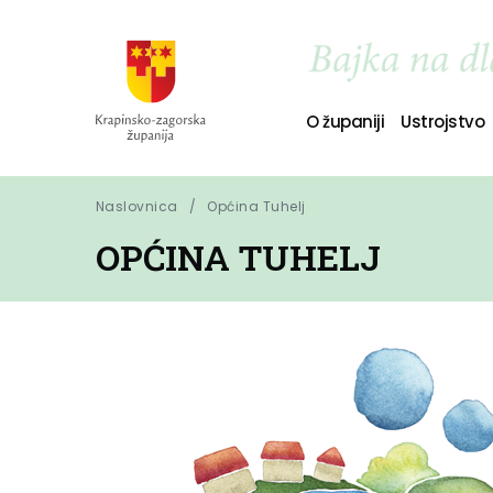
O županiji
Ustrojstvo
Naslovnica
Općina Tuhelj
OPĆINA TUHELJ