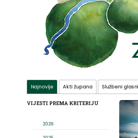
Najnovije
Akti župana
Službeni glasn
VIJESTI PREMA KRITERIJU
2026
2025