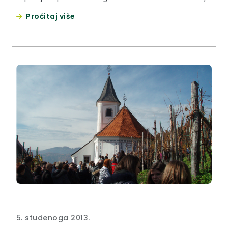
2013. Proslava je održana u nedjelju, 10. studenog
Pročitaj više
2013. godine kod crkvice Sv. Martina u Bojačnom u
Zagorskim Selima.
5. studenoga 2013.