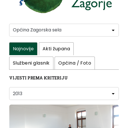
Najnovije
Akti župana
Službeni glasnik
Općina / Foto
VIJESTI PREMA KRITERIJU