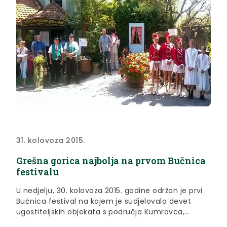
31. kolovoza 2015.
Grešna gorica najbolja na prvom Bučnica
festivalu
U nedjelju, 30. kolovoza 2015. godine održan je prvi
Bučnica festival na kojem je sudjelovalo devet
ugostiteljskih objekata s područja Kumrovca,
Desinića i Zagorskih sela. Najbolju bučnicu