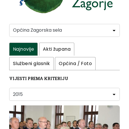
Najnovije
Akti župana
Službeni glasnik
Općina / Foto
VIJESTI PREMA KRITERIJU