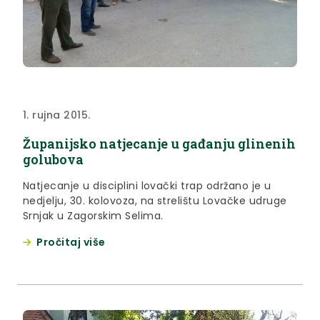
1. rujna 2015.
Županijsko natjecanje u gađanju glinenih
golubova
Natjecanje u disciplini lovački trap održano je u
nedjelju, 30. kolovoza, na strelištu Lovačke udruge
Srnjak u Zagorskim Selima.
Pročitaj više