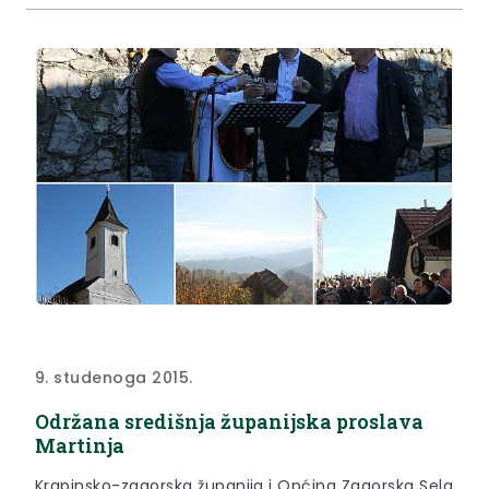
9. studenoga 2015.
Održana središnja županijska proslava
Martinja
Krapinsko-zagorska županija i Općina Zagorska Sela