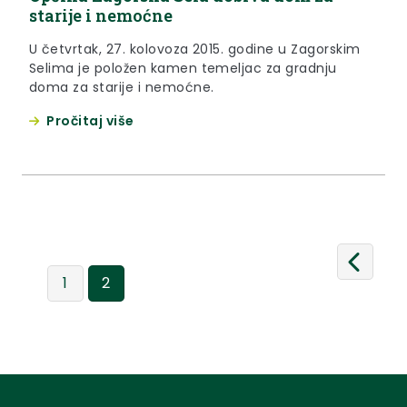
starije i nemoćne
U četvrtak, 27. kolovoza 2015. godine u Zagorskim
Selima je položen kamen temeljac za gradnju
doma za starije i nemoćne.
Pročitaj više
1
2