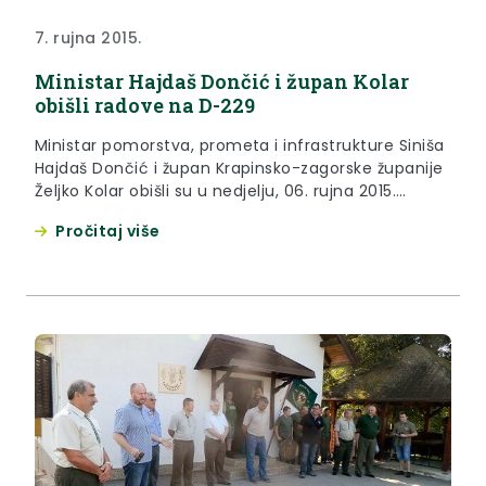
7. rujna 2015.
Ministar Hajdaš Dončić i župan Kolar
obišli radove na D-229
Ministar pomorstva, prometa i infrastrukture Siniša
Hajdaš Dončić i župan Krapinsko-zagorske županije
Željko Kolar obišli su u nedjelju, 06. rujna 2015.
godine radove na izvanrednom održavanju državne
Pročitaj više
ceste D229, na dionici granični prijelaz Miljana-
Zagorska Sela.