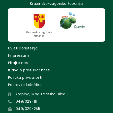
Krapinsko-zagorska županija
Uvjeti korištenja
Impressum
Pitajte nas
Izjava o pristupačnosti
Politika privatnosti
Postavke kolačića
Krapina, Magistratska ulica 1
049/329-111
049/329-255