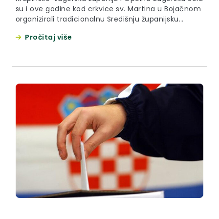
su i ove godine kod crkvice sv. Martina u Bojačnom
organizirali tradicionalnu Središnju županijsku
proslavu blagdana Sv. Martina – Martinje 2015
Pročitaj više