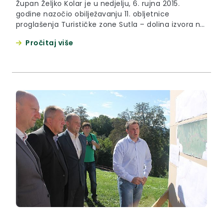
Župan Željko Kolar je u nedjelju, 6. rujna 2015.
godine nazočio obilježavanju 11. obljetnice
proglašenja Turističke zone Sutla – dolina izvora na
graničnom prijelazu za pogranični promet u
Pročitaj više
Plaviću.