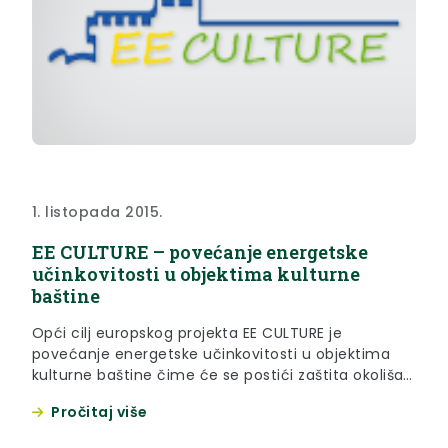
1. listopada 2015.
EE CULTURE – povećanje energetske
učinkovitosti u objektima kulturne
baštine
Opći cilj europskog projekta EE CULTURE je
povećanje energetske učinkovitosti u objektima
kulturne baštine čime će se postići zaštita okoliša
te očuvanje kulturne baštine u prekograničnom
Pročitaj više
području