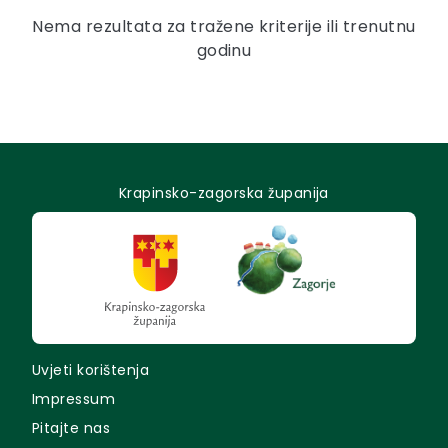
Nema rezultata za tražene kriterije ili trenutnu
godinu
Krapinsko-zagorska županija
Uvjeti korištenja
Impressum
Pitajte nas