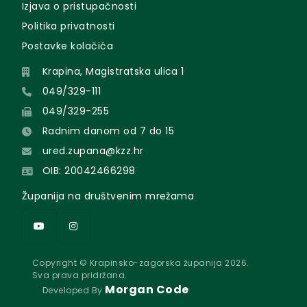
Izjava o pristupačnosti
Politika privatnosti
Postavke kolačića
Krapina, Magistratska ulica 1
049/329-111
049/329-255
Radnim danom od 7 do 15
ured.zupana@kzz.hr
OIB: 20042466298
Županija na društvenim mrežama
Copyright © Krapinsko-zagorska županija 2026.
Sva prava pridržana.
Morgan Code
Developed By