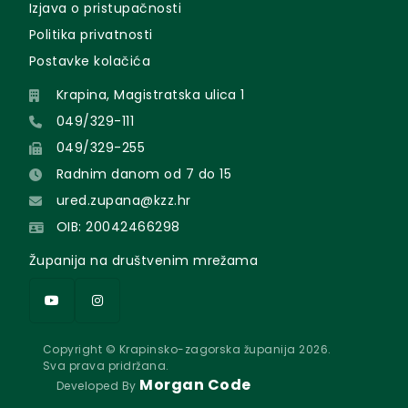
Izjava o pristupačnosti
Politika privatnosti
Postavke kolačića
Krapina, Magistratska ulica 1
049/329-111
049/329-255
Radnim danom od 7 do 15
ured.zupana@kzz.hr
OIB: 20042466298
Županija na društvenim mrežama
Copyright © Krapinsko-zagorska županija 2026.
Sva prava pridržana.
Morgan Code
Developed By