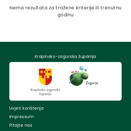
Nema rezultata za tražene kriterije ili trenutnu
godinu
Krapinsko-zagorska županija
Uvjeti korištenja
Impressum
Pitajte nas