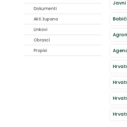
Javni
Dokumenti
Babiči
Akti župana
Linkovi
Agron
Obrasci
Agenc
Propisi
Hrvat
Hrvats
Hrvat
Hrvat