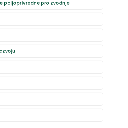
ke poljoprivredne proizvodnje
razvoju