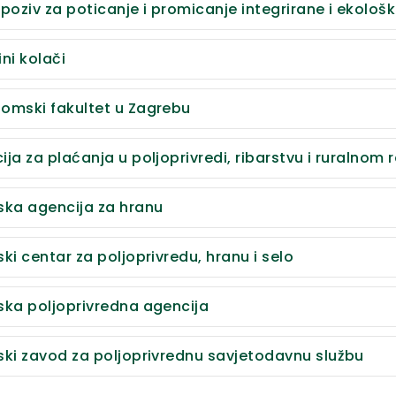
 poziv za poticanje i promicanje integrirane i ekološ
ni kolači
omski fakultet u Zagrebu
ija za plaćanja u poljoprivredi, ribarstvu i ruralnom 
ska agencija za hranu
ki centar za poljoprivredu, hranu i selo
ska poljoprivredna agencija
ski zavod za poljoprivrednu savjetodavnu službu