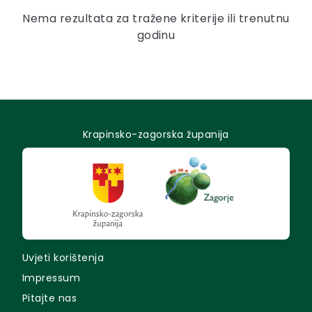
Nema rezultata za tražene kriterije ili trenutnu
godinu
Krapinsko-zagorska županija
Uvjeti korištenja
Impressum
Pitajte nas