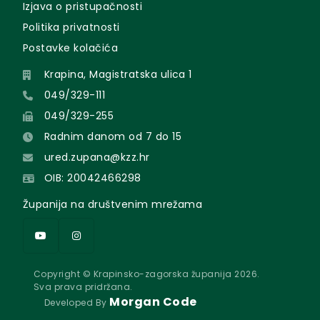
Izjava o pristupačnosti
Politika privatnosti
Postavke kolačića
Krapina, Magistratska ulica 1
049/329-111
049/329-255
Radnim danom od 7 do 15
ured.zupana@kzz.hr
OIB: 20042466298
Županija na društvenim mrežama
Copyright © Krapinsko-zagorska županija 2026.
Sva prava pridržana.
Morgan Code
Developed By