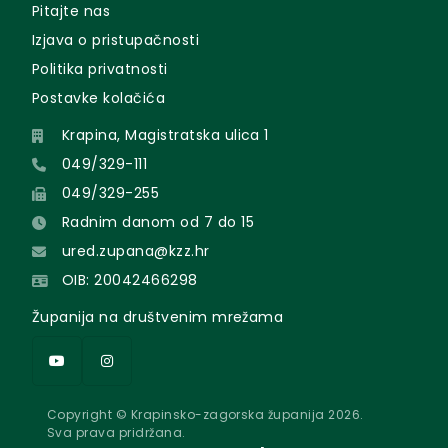
Pitajte nas
Izjava o pristupačnosti
Politika privatnosti
Postavke kolačića
Krapina, Magistratska ulica 1
049/329-111
049/329-255
Radnim danom od 7 do 15
ured.zupana@kzz.hr
OIB: 20042466298
Županija na društvenim mrežama
Copyright © Krapinsko-zagorska županija 2026.
Sva prava pridržana.