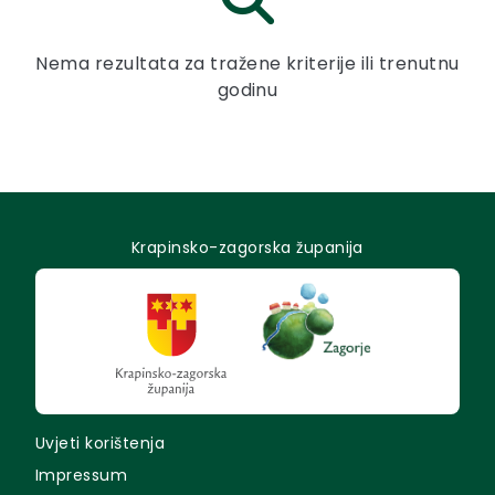
Nema rezultata za tražene kriterije ili trenutnu
godinu
Krapinsko-zagorska županija
Uvjeti korištenja
Impressum