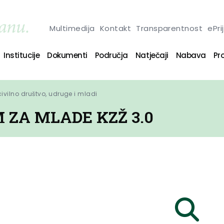
Multimedija
Kontakt
Transparentnost
ePri
Institucije
Dokumenti
Područja
Natječaji
Nabava
Pro
 civilno društvo, udruge i mladi
 ZA MLADE KZŽ 3.0