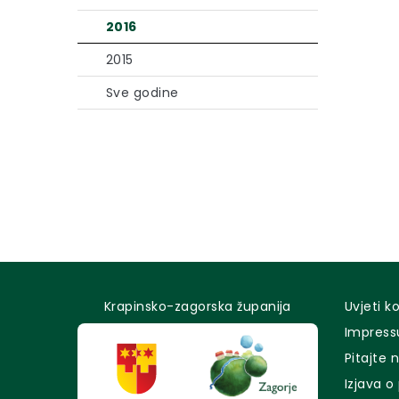
2016
2015
Sve godine
Krapinsko-zagorska županija
Uvjeti k
Impres
Pitajte 
Izjava o