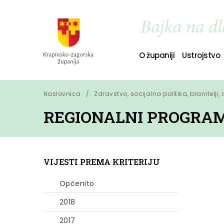
O županiji
Ustrojstvo
Naslovnica
Zdravstvo, socijalna politika, branitelji,
REGIONALNI PROGRAM
VIJESTI PREMA KRITERIJU
Općenito
2018
2017