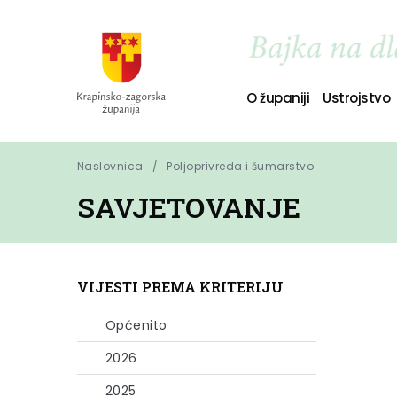
O županiji
Ustrojstvo
Naslovnica
Poljoprivreda i šumarstvo
SAVJETOVANJE
VIJESTI PREMA KRITERIJU
Općenito
2026
2025