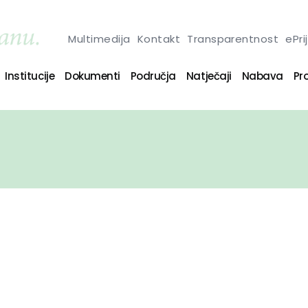
Multimedija
Kontakt
Transparentnost
ePri
Institucije
Dokumenti
Područja
Natječaji
Nabava
Pro