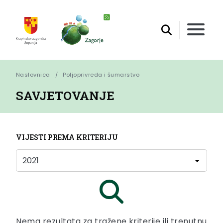
Naslovnica
Poljoprivreda i šumarstvo
SAVJETOVANJE
VIJESTI PREMA KRITERIJU
Nema rezultata za tražene kriterije ili trenutnu