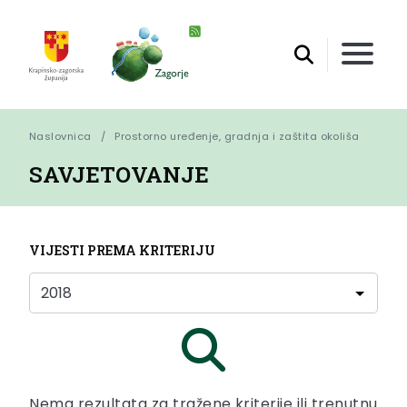
Naslovnica
Prostorno uređenje, gradnja i zaštita okoliša
SAVJETOVANJE
VIJESTI PREMA KRITERIJU
Nema rezultata za tražene kriterije ili trenutnu