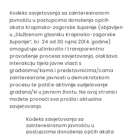
Kodeks savjetovanja sa zainteresiranom
javnošću u postupcima donošenja općih
akata Krapinsko-zagorske županije (objavljen
u „Službenom glasniku Krapinsko-zagorske
županije“, br. 24 od 30 rujna 2014. godine)
omogućuje učinkovito i transparentno
provođenje procesa savjetovanja, olakšava
interakciju tijela javne vlasti s
građanima/kama i predstavnicima/cama
zainteresirane javnosti u demokratskom
procesu te potiče aktivnije sudjelovanje
građana/ki u javnom životu. Na ovoj stranici
možete pronaći sva prošla i aktualna
savjetovanja.
Kodeks savjetovanja sa
zainteresiranom javnošću u
postupcima donošenja općih akata