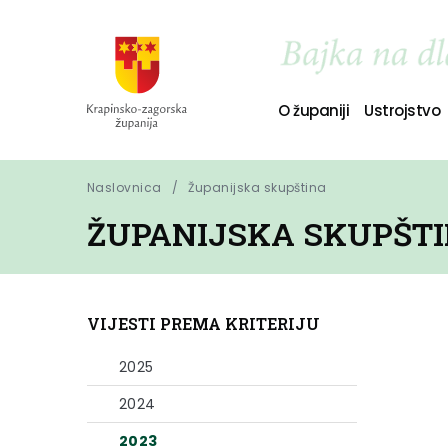
O županiji
Ustrojstvo
Naslovnica
Županijska skupština
ŽUPANIJSKA SKUPŠT
VIJESTI PREMA KRITERIJU
2025
2024
2023