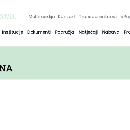
Multimedija
Kontakt
Transparentnost
ePri
Institucije
Dokumenti
Područja
Natječaji
Nabava
Pro
INA