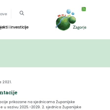
jave
jekti i investicije
ja 2021.
ntacije
acije prikazane na sjednicama Županijske
e u sazivu 2025.-2029. 2. sjednica Županijske