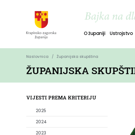
O županiji
Ustrojstvo
Naslovnica
Županijska skupština
ŽUPANIJSKA SKUPŠT
VIJESTI PREMA KRITERIJU
2025
2024
2023