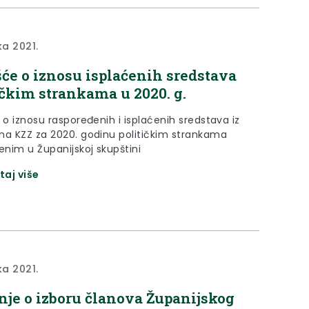
ka 2021.
šće o iznosu isplaćenih sredstava
ičkim strankama u 2020. g.
 o iznosu raspoređenih i isplaćenih sredstava iz
na KZZ za 2020. godinu političkim strankama
enim u Županijskoj skupštini
taj više
ka 2021.
nje o izboru članova Županijskog